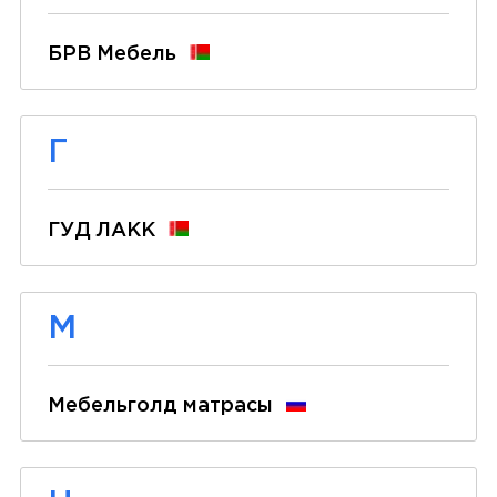
БРВ Мебель
Г
ГУД ЛАКК
М
Мебельголд матрасы