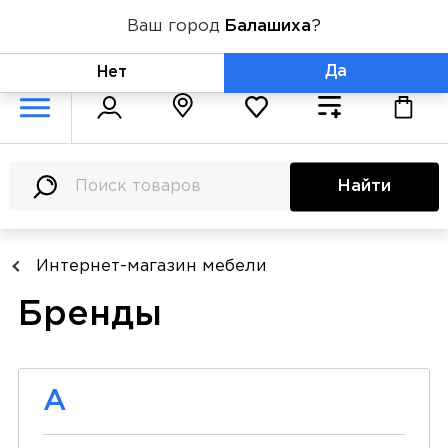
Ваш город
Балашиха
?
+7 (800) 775-71-06
Да
Нет
Найти
Интернет-магазин мебели
Бренды
A