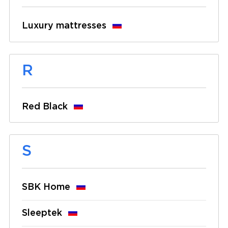
Luxury mattresses
R
Red Black
S
SBK Home
Sleeptek