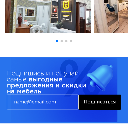
Подпишись и получай
самые
выгодные
предложения и скидки
на мебель
Подписаться