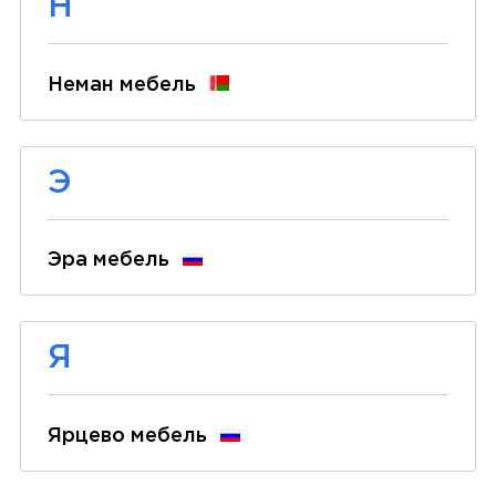
Н
Неман мебель
Э
Эра мебель
Я
Ярцево мебель