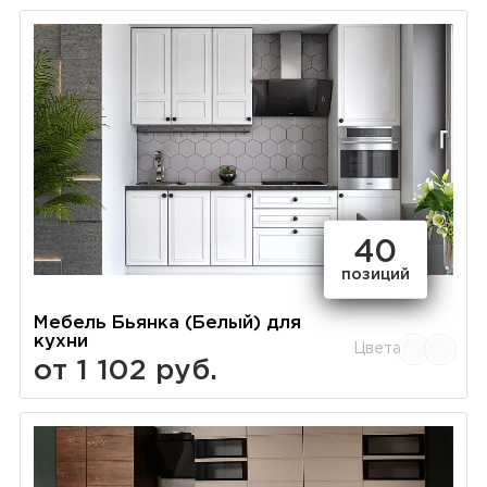
40
позиций
Мебель Бьянка (Белый) для
кухни
Цвета
от 1 102 руб.