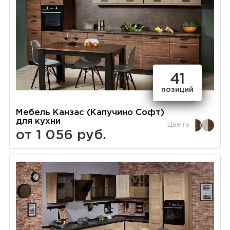
41
позиций
Мебель Канзас (Капучино Софт)
для кухни
Цвета
от 1 056 руб.