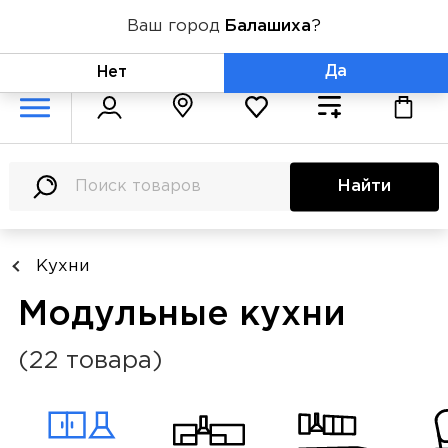
Ваш город
Балашиха
?
+7 (800) 775-71-06
Да
Нет
Найти
Кухни
Модульные кухни
(22 товара)