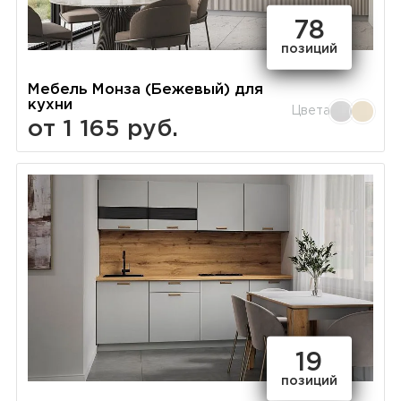
78
позиций
Мебель Монза (Бежевый) для
кухни
Цвета
от 1 165 руб.
19
позиций