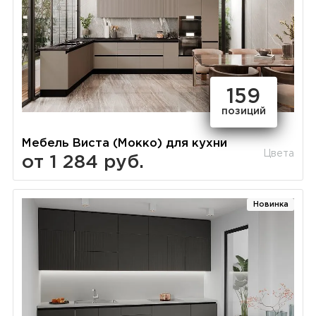
159
позиций
Мебель Виста (Мокко) для кухни
Цвета
от 1 284 руб.
Новинка