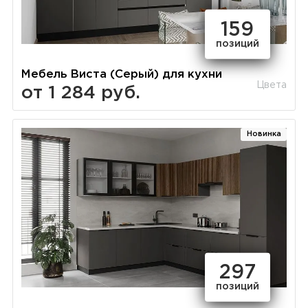
159
позиций
Мебель Виста (Серый) для кухни
Цвета
от 1 284 руб.
Новинка
297
позиций