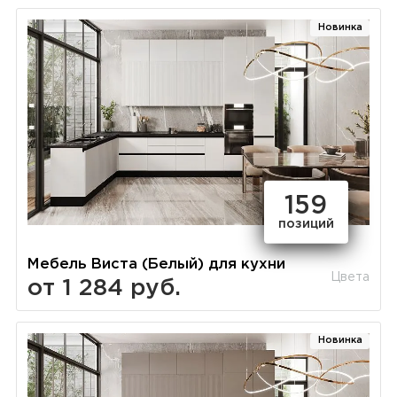
Новинка
159
позиций
Мебель Виста (Белый) для кухни
Цвета
от 1 284 руб.
Новинка