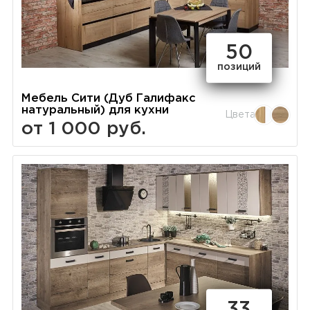
50
позиций
Мебель Сити (Дуб Галифакс
натуральный) для кухни
Цвета
от 1 000 руб.
33