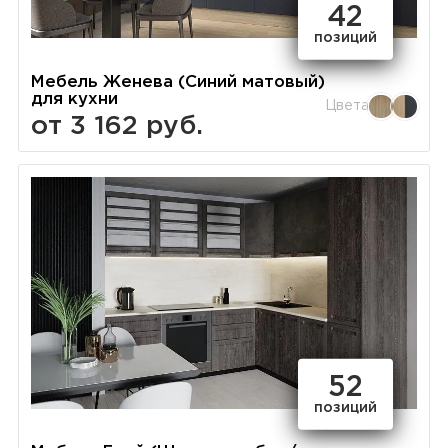
42
позиций
Мебель Женева (Синий матовый)
для кухни
Цвета
от 3 162 руб.
52
позиций