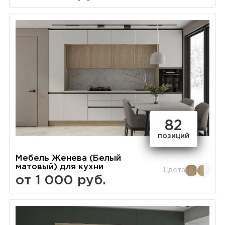
82
позиций
Мебель Женева (Белый
матовый) для кухни
Цвета
от 1 000 руб.