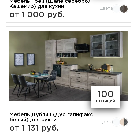
Мебель Грей (Шале серебро/
Кашемир) для кухни
Цвета
от 1 000 руб.
100
позиций
Мебель Дублин (Дуб галифакс
белый) для кухни
Цвета
от 1 131 руб.