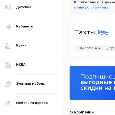
К сожалению, в данн
Детские
главную страницу
Кабинеты
Тахты
Кухни
Односпальные
Двус
ИКЕА
Подпишись
выгодные 
Элитная мебель
скидки на
Мебель из дерева
О компании