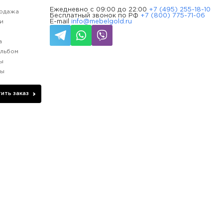
Ежедневно с 09:00 до 22:00
+7 (495) 255-18-10
одажа
Бесплатный звонок по РФ
+7 (800) 775-71-06
и
E-mail
info@mebelgold.ru
и
а
льбом
ы
ды
ить заказ