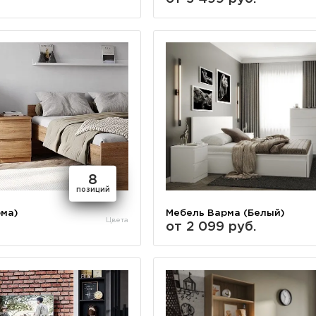
8
позиций
ома)
Мебель Варма (Белый)
Цвета
от 2 099 руб.