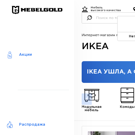
Мебель
высокого качества
Интернет-магазин мебели
Ка
Не
ИКЕА
Акции
IKEA УШЛА, А
Модульная
Комоды
мебель
Распродажа