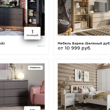
1
позиций
ый)
Мебель Варма (Беленый дуб
Цвета
от 10 999 руб.
Новинка