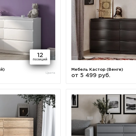
12
позиций
й)
Мебель Кастор (Венге)
Цвета
от 5 499 руб.