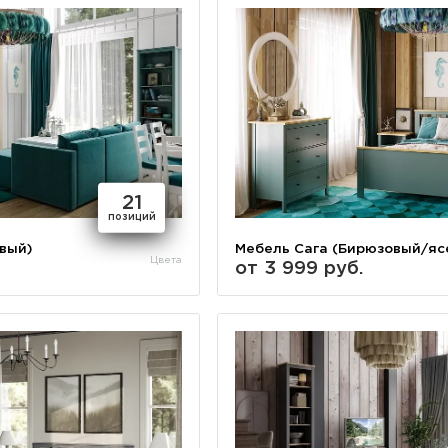
21
позиций
вый)
Мебель Сага (Бирюзовый/яс
Цвета
от 3 999 руб.