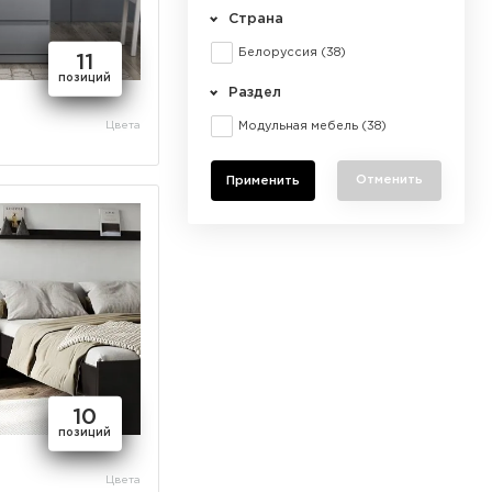
Страна
Белоруссия
(38)
11
позиций
Раздел
Модульная мебель
(38)
Цвета
Отменить
10
позиций
Цвета