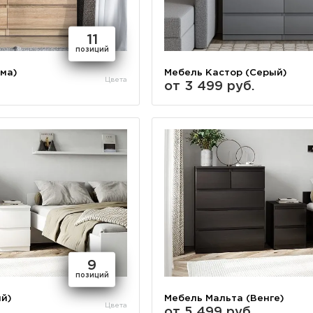
11
позиций
ма)
Мебель Кастор (Серый)
Цвета
от 3 499 руб.
9
позиций
й)
Мебель Мальта (Венге)
Цвета
от 5 499 руб.