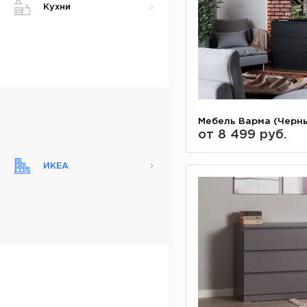
Кухни
Мебель Варма (Черн
от 8 499 руб.
ИКЕА