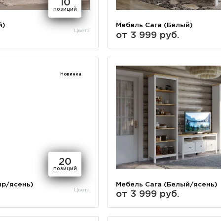
10
позиций
й)
Мебель Сага (Белый)
Цвета
от 3 999 руб.
Новинка
20
позиций
ир/ясень)
Мебель Сага (Белый/ясень)
Цвета
от 3 999 руб.