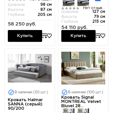
Ширина
98 см
Нет отзывов
Высота
87 см
Ширина
127 см
Глубина
205 см
Высота
79 см
Глубина
215 см
58 250 руб.
54 110 руб.
Купить
Купить
В наличии (50 шт.)
В наличии (100 шт.)
Кровать Signal
Кровать Halmar
MONTREAL Velvet
SANNA (серый)
Bluvel 28
90/200
(бежевый) 160/200