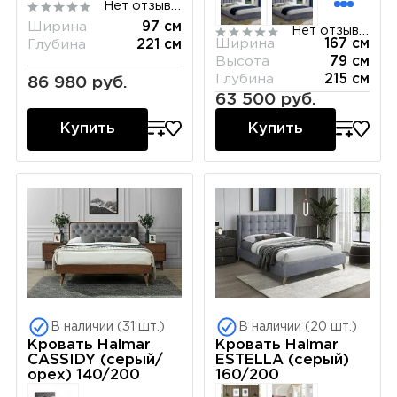
Нет отзывов
Ширина
97 см
Нет отзывов
Ширина
167 см
Глубина
221 см
Высота
79 см
Глубина
215 см
86 980 руб.
63 500 руб.
Купить
Купить
В наличии (31 шт.)
В наличии (20 шт.)
Кровать Halmar
Кровать Halmar
CASSIDY (серый/
ESTELLA (серый)
орех) 140/200
160/200