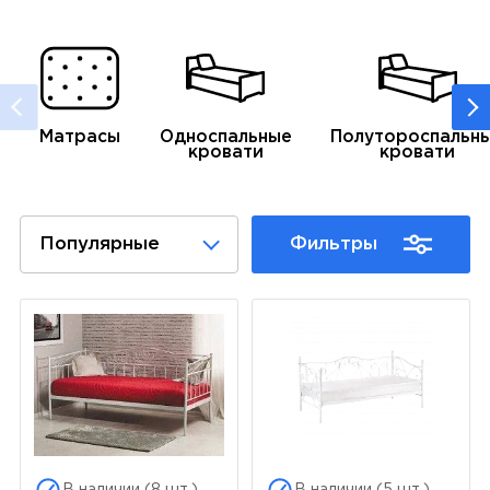
Матрасы
Односпальные
Полутороспальн
кровати
кровати
Популярные
Фильтры
В наличии (8 шт.)
В наличии (5 шт.)