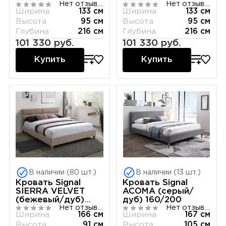
Нет отзывов
Нет отзывов
Ширина
133 см
Ширина
133 см
Высота
95 см
Высота
95 см
Глубина
216 см
Глубина
216 см
101 330 руб.
101 330 руб.
Купить
Купить
В наличии (80 шт.)
В наличии (13 шт.)
Кровать Signal
Кровать Signal
SIERRA VELVET
ACOMA (серый/
(бежевый/дуб)
дуб) 160/200
Нет отзывов
Нет отзывов
160/200
Ширина
166 см
Ширина
167 см
Высота
91 см
Высота
105 см