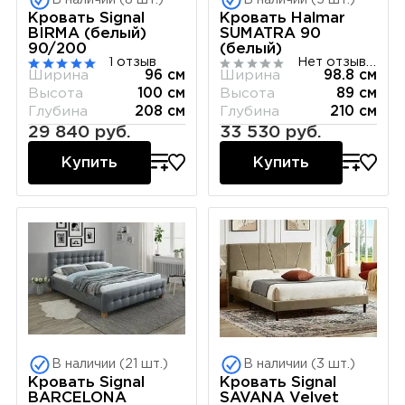
Кровать Signal
Кровать Halmar
BIRMA (белый)
SUMATRA 90
90/200
(белый)
1 отзыв
Нет отзывов
Ширина
96 см
Ширина
98.8 см
Высота
100 см
Высота
89 см
Глубина
208 см
Глубина
210 см
29 840 руб.
33 530 руб.
Купить
Купить
В наличии (21 шт.)
В наличии (3 шт.)
Кровать Signal
Кровать Signal
BARCELONA
SAVANA Velvet