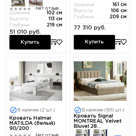
Ширина
161 см
Нет отзывов
Высота
106 см
Ширина
102 см
Глубина
209 см
Высота
113 см
Глубина
219 см
77 310 руб.
51 010 руб.
Купить
Купить
В наличии (2 шт.)
В наличии (100 шт.)
Кровать Signal
Кровать Halmar
MONTREAL Velvet
MATILDA (белый)
Bluvel 28
90/200
(бежевый) 120/200
Нет отзывов