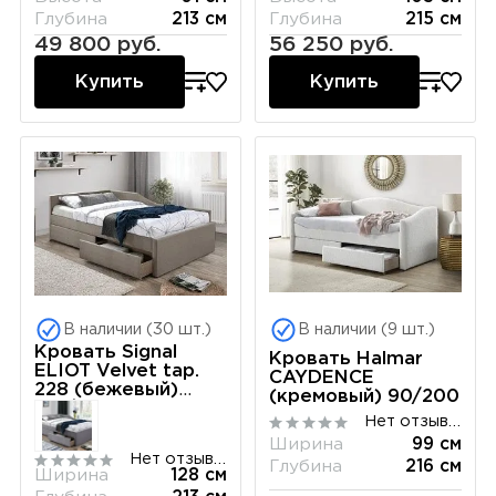
Глубина
213 см
Глубина
215 см
49 800 руб.
56 250 руб.
Купить
Купить
В наличии (30 шт.)
В наличии (9 шт.)
Кровать Signal
Кровать Halmar
ELIOT Velvet tap.
CAYDENCE
228 (бежевый)
(кремовый) 90/200
120/200
Нет отзывов
Ширина
99 см
Нет отзывов
Глубина
216 см
Ширина
128 см