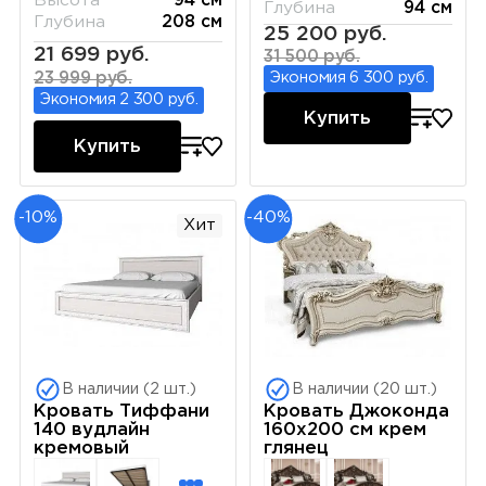
Высота
94 см
Глубина
94 см
Глубина
208 см
25 200 руб.
21 699 руб.
31 500 руб.
23 999 руб.
Экономия 6 300 руб.
Экономия 2 300 руб.
Купить
Купить
-10%
-40%
Хит
В наличии (2 шт.)
В наличии (20 шт.)
Кровать Тиффани
Кровать Джоконда
140 вудлайн
160х200 см крем
кремовый
глянец