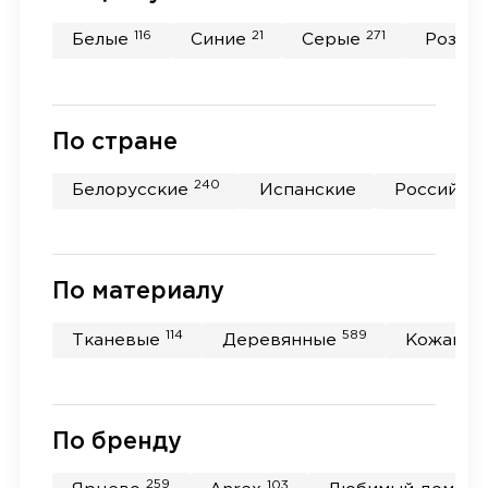
116
21
271
Белые
Синие
Серые
Розов
По стране
240
Белорусские
Испанские
Российск
По материалу
114
589
Тканевые
Деревянные
Кожаны
По бренду
259
103