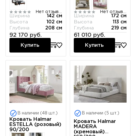
Нет отзывов
Нет отзывов
Ширина
142 см
Ширина
172 см
Высота
102 см
Высота
113 см
Глубина
208 см
Глубина
219 см
92 170 руб.
61 010 руб.
Купить
Купить
В наличии (48 шт.)
В наличии (5 шт.)
Кровать Halmar
Кровать Halmar
ESTELLA (розовый)
MADERA
90/200
(кремовый)