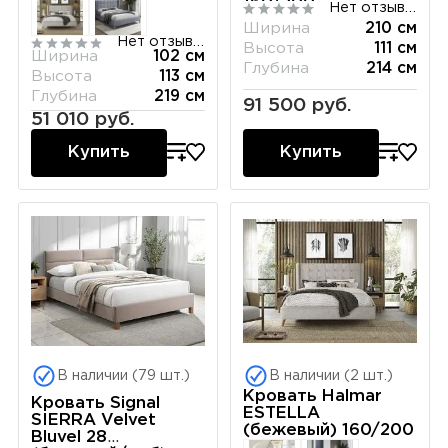
160/200
Нет отзывов
Ширина
210 см
Нет отзывов
Высота
111 см
Ширина
102 см
Глубина
214 см
Высота
113 см
Глубина
219 см
91 500 руб.
51 010 руб.
Купить
Купить
В наличии (79 шт.)
В наличии (2 шт.)
Кровать Halmar
Кровать Signal
ESTELLA
SIERRA Velvet
(бежевый) 160/200
Bluvel 28