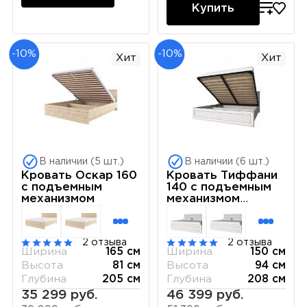
Купить
-10%
-10%
Хит
Хит
В наличии (5 шт.)
В наличии (6 шт.)
Кровать Оскар 160
Кровать Тиффани
с подъемным
140 с подъемным
механизмом
механизмом
вудлайн кремовый
2 отзыва
2 отзыва
Ширина
165 см
Ширина
150 см
Высота
81 см
Высота
94 см
Глубина
205 см
Глубина
208 см
35 299 руб.
46 399 руб.