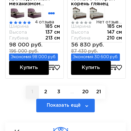
механизмом
корень глянец
(Бархат 02) Sweet
dreams ВРКР-1[3]
4 отзыва
Нет отзывов
Ширина
185 см
Ширина
185 см
Высота
137 см
Высота
147 см
Глубина
213 см
Глубина
210 см
98 000 руб.
56 830 руб.
196 000 руб.
87 430 руб.
Экономия 98 000 руб.
Экономия 30 600 руб.
Купить
Купить
1
2
3
...
20
21
Показать ещё