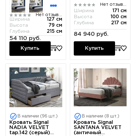
120/200
Нет отзывов
Ширина
171 см
Нет отзывов
Высота
100 см
Ширина
127 см
Глубина
217 см
Высота
79 см
Глубина
215 см
84 940 руб.
54 110 руб.
Купить
Купить
В наличии (96 шт.)
В наличии (8 шт.)
Кровать Signal
Кровать Signal
NADIA VELVET
SANTANA VELVET
tap.142 (серый)
(античный