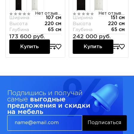
Нет отзывов
Нет отзывов
Ширина
107 см
Ширина
151 см
Высота
220 см
Высота
220 см
Глубина
65 см
Глубина
65 см
173 600 руб.
242 000 руб.
Купить
Купить
Подпишись и получай
самые
выгодные
предложения и скидки
на мебель
Подписаться