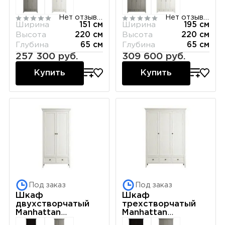
Нет отзывов
Нет отзывов
Ширина
151 см
Ширина
195 см
Высота
220 см
Высота
220 см
Глубина
65 см
Глубина
65 см
257 300 руб.
309 600 руб.
Купить
Купить
Под заказ
Под заказ
Шкаф
Шкаф
двухстворчатый
трехстворчатый
Manhattan
Manhattan
(Молочный)
(Молочный)