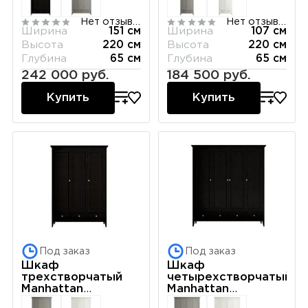
Нет отзывов
Нет отзывов
Ширина
151 см
Ширина
107 см
Высота
220 см
Высота
220 см
Глубина
65 см
Глубина
65 см
242 000 руб.
184 500 руб.
Купить
Купить
Под заказ
Под заказ
Шкаф
Шкаф
трехстворчатый
четырехстворчатый
Manhattan
Manhattan
(Черный)
(Черный)