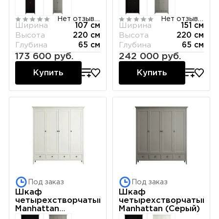
Нет отзывов
Нет отзывов
Ширина
107 см
Ширина
151 см
Высота
220 см
Высота
220 см
Глубина
65 см
Глубина
65 см
173 600 руб.
242 000 руб.
Купить
Купить
Под заказ
Под заказ
Шкаф
Шкаф
четырехстворчатый
четырехстворчатый
Manhattan
Manhattan (Серый)
(Молочный)