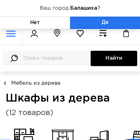
Ваш город
Балашиха
?
+7 (800) 775-71-06
Да
Нет
Найти
Мебель из дерева
Шкафы из дерева
(12 товаров)