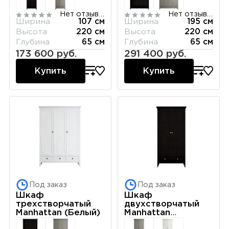
Нет отзывов
Нет отзывов
Ширина
107 см
Ширина
195 см
Высота
220 см
Высота
220 см
Глубина
65 см
Глубина
65 см
173 600 руб.
291 400 руб.
Купить
Купить
Под заказ
Под заказ
Шкаф
Шкаф
трехстворчатый
двухстворчатый
Manhattan (Белый)
Manhattan
(Черный)