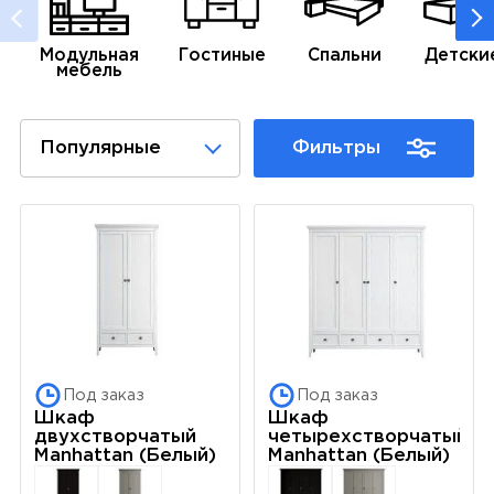
Модульная
Гостиные
Спальни
Детски
мебель
Популярные
Фильтры
Под заказ
Под заказ
Шкаф
Шкаф
двухстворчатый
четырехстворчатый
Manhattan (Белый)
Manhattan (Белый)