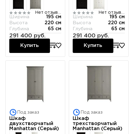
Нет отзывов
Нет отзывов
Ширина
195 см
Ширина
195 см
Высота
220 см
Высота
220 см
Глубина
65 см
Глубина
65 см
291 400 руб.
291 400 руб.
Купить
Купить
Под заказ
Под заказ
Шкаф
Шкаф
двухстворчатый
трехстворчатый
Manhattan (Серый)
Manhattan (Серый)