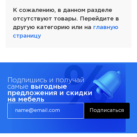
К сожалению, в данном разделе
отсутствуют товары. Перейдите в
другую категорию или на
главную
страницу
Подпишись и получай
самые
выгодные
предложения и скидки
на мебель
Подписаться