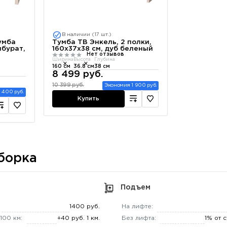
В наличии (17 шт.)
умба
Тумба ТВ Энкель, 2 полки,
мбурат,
160х37x38 см, дуб беленый
Нет отзывов
Ширина
Высота
Глубина
160 см
36.8 см
38 см
8 499 руб.
10 399 руб.
Экономия 1 900 руб.
 400 руб.
Купить
борка
Подъем
1400 руб.
На лифте:
100 км:
+40 руб. 1 км.
Без лифта:
1% от 