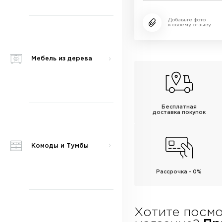
Добавьте фото
к своему отзыву
Мебель из дерева
Бесплатная
доставка покупок
Комоды и Тумбы
Рассрочка - 0%
Хотите посмо