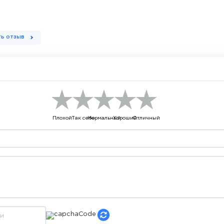
ь отзыв
Плохой
Так себе
Нормальный
Хороший
Отличный