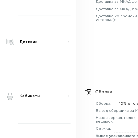
Доставка за МКАД до 
Доставка за МКАД бо
Доставка ко времени
интервал):
Детские
Сборка
Кабинеты
Сборка:
10% от ст
Выезд сборщика за 
Навес зеркал, полок,
вешалок:
Стяжка:
Вынос упаковочного 