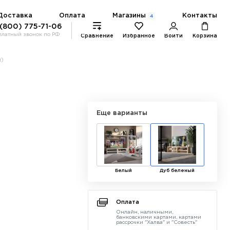
Магазины
Доставка
Оплата
Контакты
4
 (800) 775-71-06
платный звонок по РФ
Сравнение
Избранное
Войти
Корзина
й)
Еще варианты
Белый
Дуб беленый
Оплата
Онлайн, наличными,
банковскими картами, картами
рассрочки "Халва" и "Совесть"