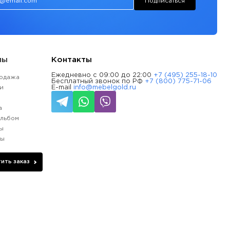
Подписаться
лы
Контакты
Ежедневно с 09:00 до 22:00
+7 (495) 255-18-10
одажа
Бесплатный звонок по РФ
+7 (800) 775-71-06
и
E-mail
info@mebelgold.ru
и
а
льбом
ы
ды
ить заказ