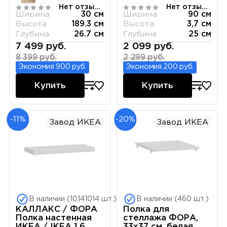
Нет отзывов
Нет отзывов
Ширина
30 см
Ширина
90 см
Высота
189.3 см
Высота
3,7 см
Глубина
26.7 см
Глубина
25 см
7 499 руб.
2 099 руб.
8 399 руб.
2 299 руб.
Экономия 900 руб.
Экономия 200 руб.
Купить
Купить
-11%
-20%
Завод ИКЕА
Завод ИКЕА
В наличии (10141014 шт.)
В наличии (460 шт.)
КАЛЛАКС / ФОРА
Полка для
Полка настенная
стеллажа ФОРА,
ИКЕА / IKEA 1.6,
33х37 см, белая