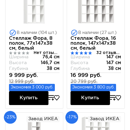
В наличии (104 шт.)
В наличии (27 шт.)
Стеллаж Фора, 8
Стеллаж Фора, 16
полок, 77х147х38
полок, 147x147х38
см, белый
см, белый
Нет отзывов
32 отзывов
Ширина
76,4 см
Ширина
147 см
Высота
146,7 см
Высота
147 см
Глубина
38 см
Глубина
38 см
9 999 руб.
16 999 руб.
12 999 руб.
20 799 руб.
Экономия 3 000 руб.
Экономия 3 800 руб.
Купить
Купить
-23%
-17%
Завод ИКЕА
Завод ИКЕА