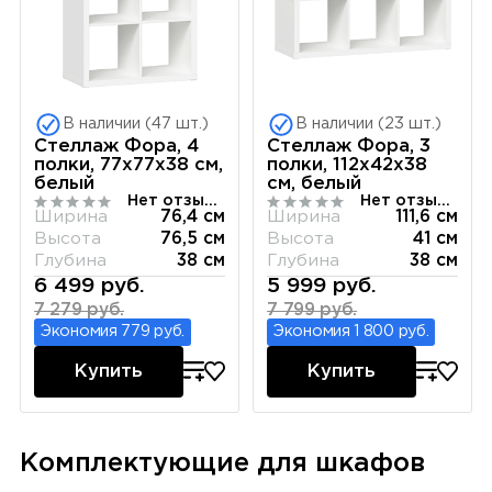
В наличии (47 шт.)
В наличии (23 шт.)
Стеллаж Фора, 4
Стеллаж Фора, 3
полки, 77х77х38 см,
полки, 112х42х38
белый
см, белый
Нет отзывов
Нет отзывов
Ширина
76,4 см
Ширина
111,6 см
Высота
76,5 см
Высота
41 см
Глубина
38 см
Глубина
38 см
6 499 руб.
5 999 руб.
7 279 руб.
7 799 руб.
Экономия 779 руб.
Экономия 1 800 руб.
Купить
Купить
Комплектующие для шкафов