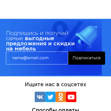
Подпишись и получай
самые
выгодные
предложения и скидки
на мебель
Подписаться
Ищите нас в соцсетях
Способы оплаты