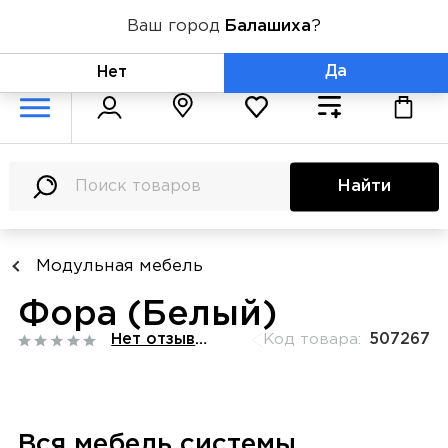
Ваш город
Балашиха
?
+7 (800) 775-71-06
Да
Нет
Найти
Модульная мебель
Фора (Белый)
Нет отзывов
Код товара:
507267
Вся мебель системы