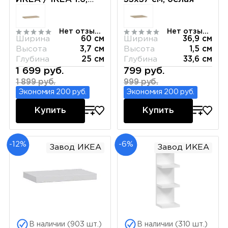
тамбурат, цвет
белый
Нет отзывов
Нет отзывов
Ширина
60 см
Ширина
36,9 см
Высота
3,7 см
Высота
1,5 см
Глубина
25 см
Глубина
33,6 см
1 699 руб.
799 руб.
1 899 руб.
999 руб.
Экономия 200 руб.
Экономия 200 руб.
Купить
Купить
-12%
-6%
Завод ИКЕА
Завод ИКЕА
В наличии (903 шт.)
В наличии (310 шт.)