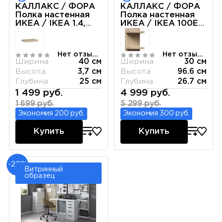
КАЛЛАКС / ФОРА
КАЛЛАКС / ФОРА
Полка настенная
Полка настенная
ИКЕА / IKEA 1.4,
ИКЕА / IKEA 100Е
тамбурат, цвет
белая
белый
Нет отзывов
Нет отзывов
Ширина
40 см
Ширина
30 см
Высота
3,7 см
Высота
96.6 см
Глубина
25 см
Глубина
26.7 см
1 499 руб.
4 999 руб.
1 699 руб.
5 299 руб.
Экономия 200 руб.
Экономия 300 руб.
Купить
Купить
-20%
Витринный
образец