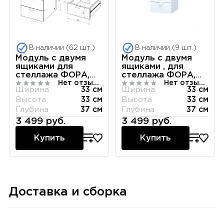
В наличии (62 шт.)
В наличии (9 шт.)
Модуль с двумя
Модуль с двумя
ящиками для
ящиками , для
стеллажа ФОРА,
стеллажа ФОРА,
Нет отзывов
Нет отзывов
33х33х37, белый
ручка металл,
Ширина
33 см
Ширина
33 см
33х33х37, белый
Высота
33 см
Высота
33 см
Глубина
37 см
Глубина
37 см
3 499 руб.
3 499 руб.
Купить
Купить
Доставка и сборка