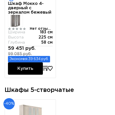
Шкаф Мокко 4-
дверный с
зеркалом бежевый
Нет отзывов
Ширина
183 см
Высота
225 см
Глубина
58 см
59 451 руб.
99 085 руб.
Экономия 39 634 руб.
Купить
Шкафы 5-створчатые
-40%