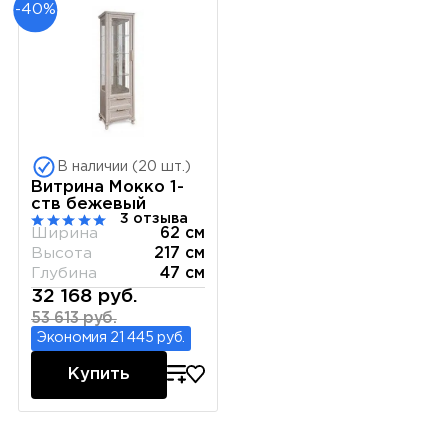
-40%
В наличии (20 шт.)
Витрина Мокко 1-
ств бежевый
3 отзыва
Ширина
62 см
Высота
217 см
Глубина
47 см
32 168 руб.
53 613 руб.
Экономия 21 445 руб.
Купить