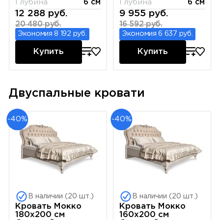
Глубина
6 см
Глубина
6 см
12 288 руб.
9 955 руб.
20 480 руб.
16 592 руб.
Экономия 8 192 руб.
Экономия 6 637 руб.
Купить
Купить
Двуспальные кровати
-40%
-40%
В наличии (20 шт.)
В наличии (20 шт.)
Кровать Мокко
Кровать Мокко
180x200 см
160x200 см