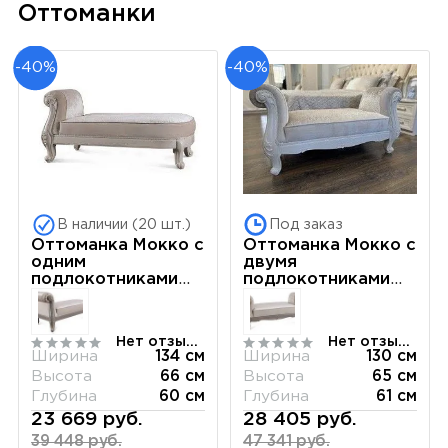
Оттоманки
-40%
-40%
В наличии (20 шт.)
Под заказ
Оттоманка Мокко с
Оттоманка Мокко с
одним
двумя
подлокотниками
подлокотниками
бежевый
бежевый
Нет отзывов
Нет отзывов
Ширина
134 см
Ширина
130 см
Высота
66 см
Высота
65 см
Глубина
60 см
Глубина
61 см
23 669 руб.
28 405 руб.
39 448 руб.
47 341 руб.