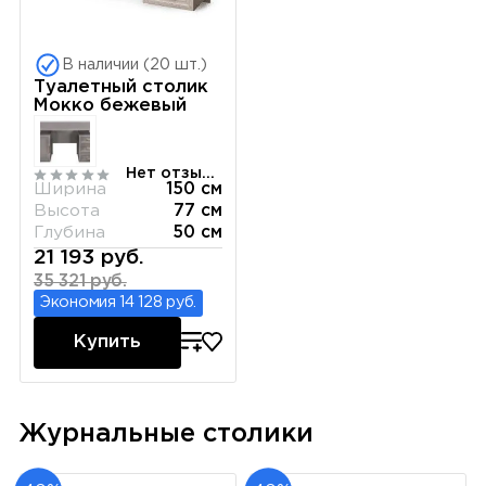
В наличии (20 шт.)
Туалетный столик
Мокко бежевый
Нет отзывов
Ширина
150 см
Высота
77 см
Глубина
50 см
21 193 руб.
35 321 руб.
Экономия 14 128 руб.
Купить
Журнальные столики