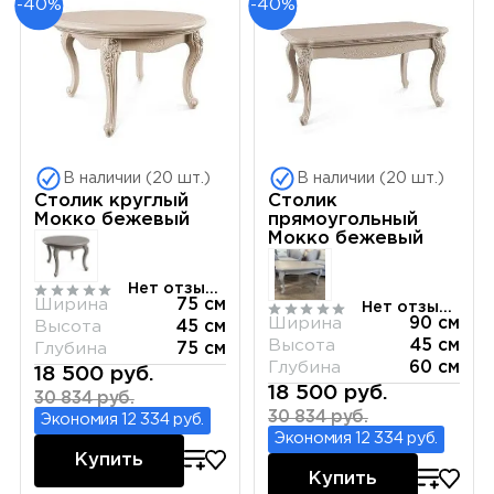
-40%
-40%
В наличии (20 шт.)
В наличии (20 шт.)
Столик круглый
Столик
Мокко бежевый
прямоугольный
Мокко бежевый
Нет отзывов
Ширина
75 см
Нет отзывов
Ширина
90 см
Высота
45 см
Высота
45 см
Глубина
75 см
Глубина
60 см
18 500 руб.
18 500 руб.
30 834 руб.
30 834 руб.
Экономия 12 334 руб.
Экономия 12 334 руб.
Купить
Купить