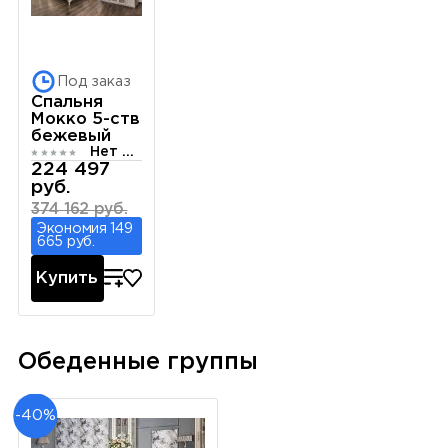
Под заказ
Спальня
Мокко 5-ств
бежевый
Нет отзывов
224 497
руб.
374 162 руб.
Экономия 149
665 руб.
Купить
Обеденные группы
-40%