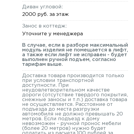
Диван угловой:
2000 руб. за этаж
Занос в коттедж:
Уточните у менеджера
В случае, если в разборе максимальный
модуль изделия не помещается в лифт,
а также если лифт не исправен - будет
выполнен ручной подъем, согласно
тарифам выше.
Доставка товара производится только
при условии транспортной
доступности. При
неудовлетворительном качестве
дороги (отсутствие твердого покрытия,
снежные заносы и т.п.) доставка товара
не осуществляется. Расстояние от
подъезда до места разгрузки
автомобиля не должно превышать 20
метров. Если подъезд к дому
невозможен - ручной пронос мебели
(более 20 метров) нужно будет
оплатить из расчета 100 рублей за