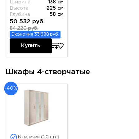
Ширина
138 см
Высота
225 см
Глубина
58 см
50 532 руб.
84 220 руб.
Экономия 33 688 руб.
Купить
Шкафы 4-створчатые
-40%
В наличии (20 шт.)