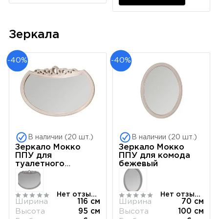
Зеркала
-40%
-40%
В наличии (20 шт.)
В наличии (20 шт.)
Зеркало Мокко
Зеркало Мокко
ППУ для
ППУ для комода
туалетного
бежевый
столика бежевый
Нет отзывов
Нет отзывов
Ширина
116 см
Ширина
70 см
Высота
95 см
Высота
100 см