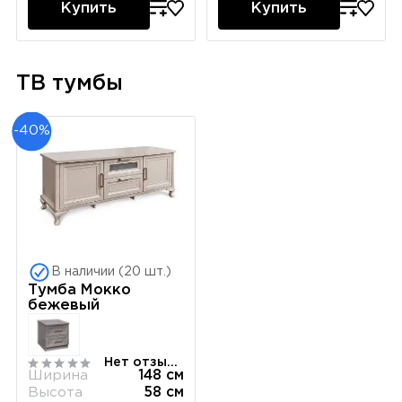
Купить
Купить
ТВ тумбы
-40%
В наличии (20 шт.)
Тумба Мокко
бежевый
Нет отзывов
Ширина
148 см
Высота
58 см