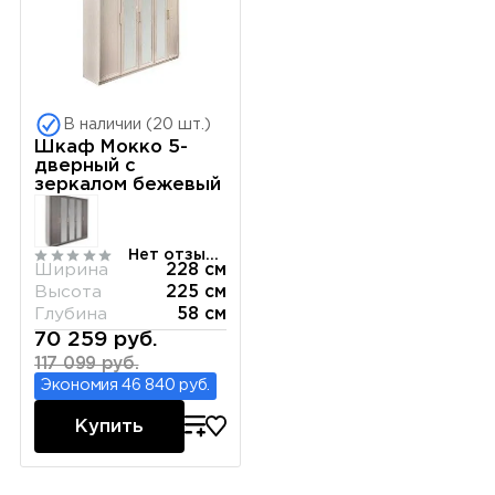
В наличии (20 шт.)
Шкаф Мокко 5-
дверный с
зеркалом бежевый
Нет отзывов
Ширина
228 см
Высота
225 см
Глубина
58 см
70 259 руб.
117 099 руб.
Экономия 46 840 руб.
Купить