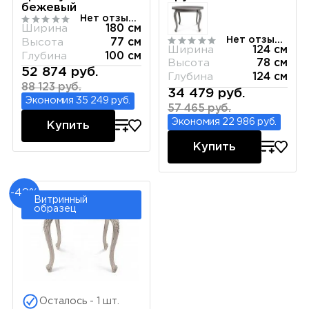
бежевый
Нет отзывов
Ширина
180 см
Нет отзывов
Высота
77 см
Ширина
124 см
Глубина
100 см
Высота
78 см
52 874 руб.
Глубина
124 см
88 123 руб.
34 479 руб.
Экономия 35 249 руб.
57 465 руб.
Экономия 22 986 руб.
Купить
Купить
-48%
Витринный
образец
Осталось - 1 шт.