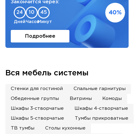
Закончится через:
40%
24
10
45
Дней
Часов
Минут
Подробнее
Вся мебель системы
Стенки для гостиной
Спальные гарнитуры
Обеденные группы
Витрины
Комоды
Шкафы 3-створчатые
Шкафы 4-створчатые
Шкафы 5-створчатые
Тумбы прикроватные
ТВ тумбы
Столы кухонные