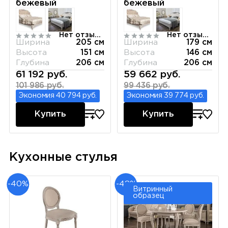
бежевый
бежевый
Нет отзывов
Нет отзывов
Ширина
205 см
Ширина
179 см
Высота
151 см
Высота
146 см
Глубина
206 см
Глубина
206 см
61 192 руб.
59 662 руб.
101 986 руб.
99 436 руб.
Экономия 40 794 руб.
Экономия 39 774 руб.
Купить
Купить
Кухонные стулья
-40%
-48%
Витринный
образец