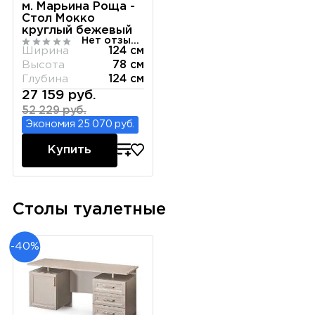
м. Марьина Роща -
Стол Мокко
круглый бежевый
Нет отзывов
Ширина
124 см
Высота
78 см
Глубина
124 см
27 159 руб.
52 229 руб.
Экономия 25 070 руб.
Купить
Столы туалетные
-40%