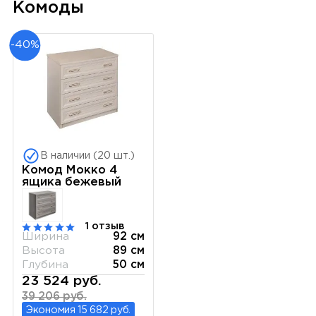
Комоды
-40%
В наличии (20 шт.)
Комод Мокко 4
ящика бежевый
1 отзыв
Ширина
92 см
Высота
89 см
Глубина
50 см
23 524 руб.
39 206 руб.
Экономия 15 682 руб.