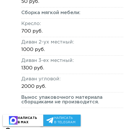
50 руб.
Сборка мягкой мебели:
Кресло:
700 руб.
Диван 2-ух местный:
1000 руб.
Диван 3-ех местный:
1300 руб.
Диван угловой:
2000 руб.
Вынос упаковочного материала
сборщиками не производится.
НАПИСАТЬ
НАПИСАТЬ
В MAX
В TELEGRAM