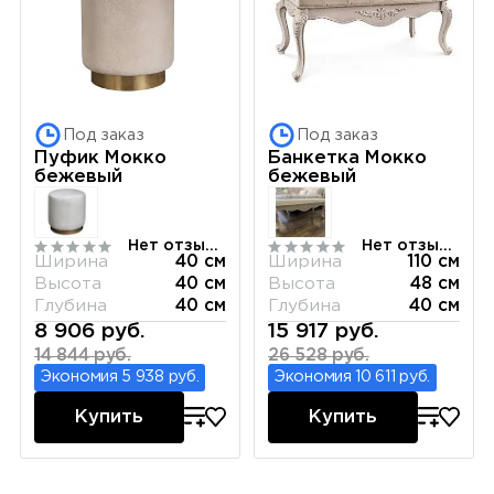
Под заказ
Под заказ
Пуфик Мокко
Банкетка Мокко
бежевый
бежевый
Нет отзывов
Нет отзывов
Ширина
40 см
Ширина
110 см
Высота
40 см
Высота
48 см
Глубина
40 см
Глубина
40 см
8 906 руб.
15 917 руб.
14 844 руб.
26 528 руб.
Экономия 5 938 руб.
Экономия 10 611 руб.
Купить
Купить