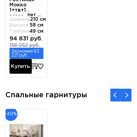
Мокко
1+тв+1
Нет отзывов
бежевый
Ширина
210 см
Высота
58 см
Глубина
49 см
94 831 руб.
158 052 руб.
Экономия 63
221 руб.
Купить
Спальные гарнитуры
-40%