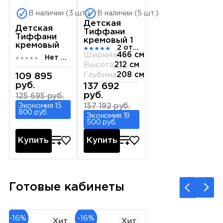
В наличии (3 шт.)
В наличии (5 шт.)
Детская
Детская
Тиффани
Тиффани
кремовый 1
кремовый
2 отзыва
Ширина
466 см
Нет отзывов
Высота
212 см
Глубина
208 см
109 895
руб.
137 692
руб.
125 695 руб.
Экономия 15
157 192 руб.
800 руб.
Экономия 19
500 руб.
Купить
Купить
Готовые кабинеты
-16%
-16%
Хит
Хит