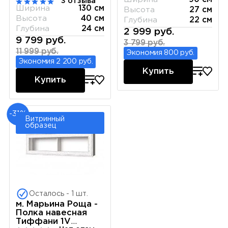
3 отзыва
Ширина
130 см
Высота
27 см
Высота
40 см
Глубина
22 см
Глубина
24 см
2 999 руб.
9 799 руб.
3 799 руб.
11 999 руб.
Экономия 800 руб.
Экономия 2 200 руб.
Купить
Купить
-31%
Витринный
образец
Осталось - 1 шт.
м. Марьина Роща -
Полка навесная
Тиффани 1V