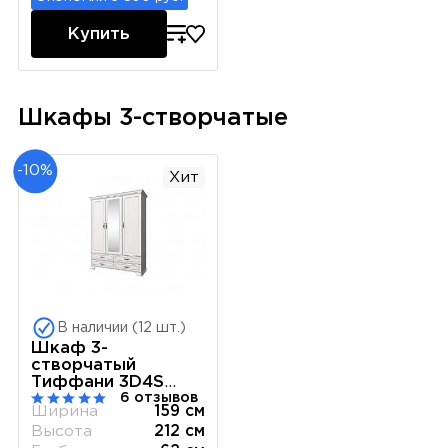
Купить
Шкафы 3-створчатые
-10%
Хит
В наличии (12 шт.)
Шкаф 3-
створчатый
Тиффани 3D4S
6 отзывов
вудлайн кремовый
Ширина
159 см
Высота
212 см