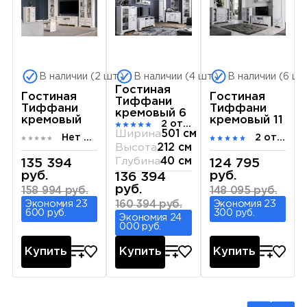
В наличии (2 шт.)
В наличии (4 шт.)
В наличии (6 шт
Гостиная
Гостиная
Гостиная
Тиффани
Тиффани
Тиффани
кремовый 6
кремовый
кремовый 11
2 отзыва
Ширина
501 см
Нет отзывов
2 отзыва
Высота
212 см
Глубина
40 см
135 394
124 795
руб.
руб.
136 394
руб.
158 994 руб.
148 095 руб.
Экономия 23
Экономия 23
160 394 руб.
600 руб.
300 руб.
Экономия 24
000 руб.
Купить
Купить
Купить