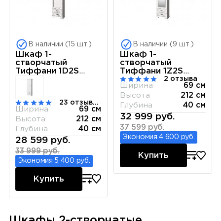
В наличии (15 шт.)
В наличии (9 шт.)
Шкаф 1-
Шкаф 1-
створчатый
створчатый
Тиффани 1D2S
Тиффани 1Z2S
2 отзыва
вудлайн кремовый
вудлайн кремовый
Ширина
69 см
Высота
212 см
23 отзывов
Глубина
40 см
Ширина
69 см
32 999 руб.
Высота
212 см
37 599 руб.
Глубина
40 см
Экономия 4 600 руб.
28 599 руб.
33 999 руб.
Купить
Экономия 5 400 руб.
Купить
Шкафы 2-створчатые