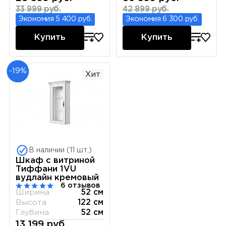
33 999 руб.
42 899 руб.
Экономия 5 400 руб.
Экономия 6 300 руб.
Купить
Купить
-19%
Хит
В наличии (11 шт.)
Шкаф с витриной
Тиффани 1VU
вудлайн кремовый
6 отзывов
Ширина
52 см
Высота
122 см
Глубина
52 см
13 199 руб.