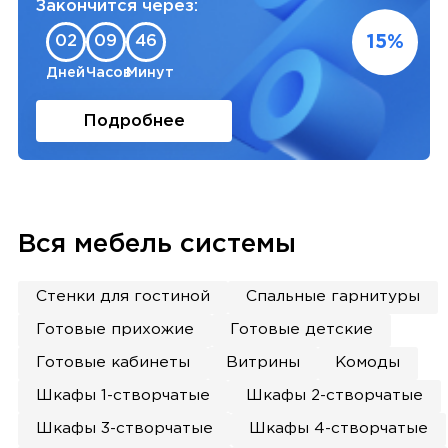
Закончится через:
15%
02
09
46
Дней
Часов
Минут
Подробнее
Вся мебель системы
Стенки для гостиной
Спальные гарнитуры
Готовые прихожие
Готовые детские
Готовые кабинеты
Витрины
Комоды
Шкафы 1-створчатые
Шкафы 2-створчатые
Шкафы 3-створчатые
Шкафы 4-створчатые