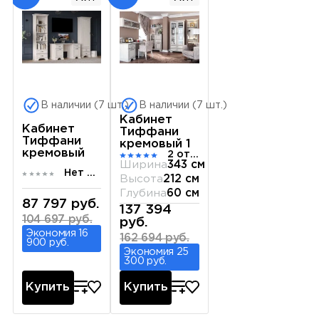
В наличии (7 шт.)
В наличии (7 шт.)
Кабинет
Кабинет
Тиффани
Тиффани
кремовый 1
кремовый
2 отзыва
Ширина
343 см
Нет отзывов
Высота
212 см
Глубина
60 см
87 797 руб.
137 394
104 697 руб.
руб.
Экономия 16
162 694 руб.
900 руб.
Экономия 25
300 руб.
Купить
Купить