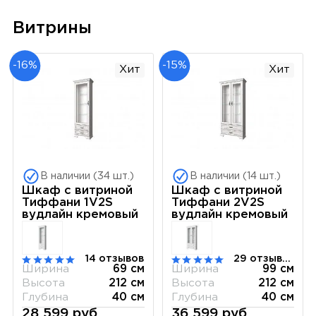
Витрины
-16%
-15%
Хит
Хит
В наличии (34 шт.)
В наличии (14 шт.)
Шкаф с витриной
Шкаф с витриной
Тиффани 1V2S
Тиффани 2V2S
вудлайн кремовый
вудлайн кремовый
14 отзывов
29 отзывов
Ширина
69 см
Ширина
99 см
Высота
212 см
Высота
212 см
Глубина
40 см
Глубина
40 см
28 599 руб.
36 599 руб.