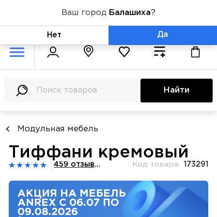
Ваш город
Балашиха
?
+7 (800) 775-71-06
Да
Нет
Найти
Модульная мебель
Тиффани кремовый
459 отзывов
Код товара:
173291
АКЦИЯ НА МЕБЕЛЬ
ANREX С 06.07 ПО
09.08.2026