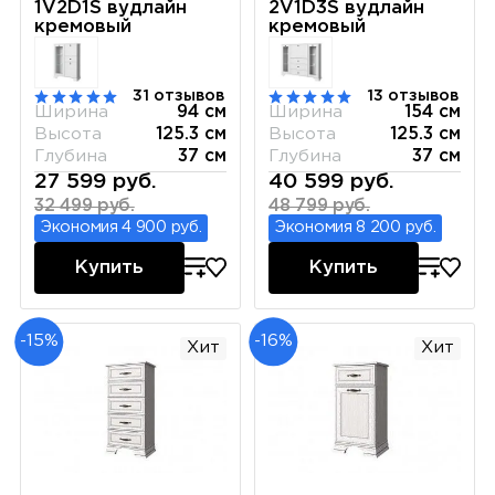
1V2D1S вудлайн
2V1D3S вудлайн
кремовый
кремовый
31 отзывов
13 отзывов
Ширина
94 см
Ширина
154 см
Высота
125.3 см
Высота
125.3 см
Глубина
37 см
Глубина
37 см
27 599 руб.
40 599 руб.
32 499 руб.
48 799 руб.
Экономия 4 900 руб.
Экономия 8 200 руб.
Купить
Купить
-15%
-16%
Хит
Хит