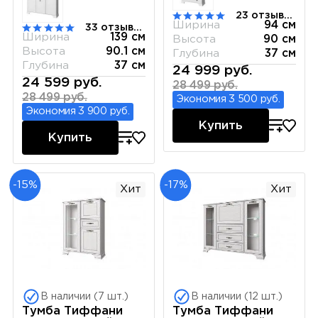
23 отзывов
Ширина
94 см
33 отзывов
Ширина
139 см
Высота
90 см
Высота
90.1 см
Глубина
37 см
Глубина
37 см
24 999 руб.
24 599 руб.
28 499 руб.
28 499 руб.
Экономия 3 500 руб.
Экономия 3 900 руб.
Купить
Купить
-15%
-17%
Хит
Хит
В наличии (7 шт.)
В наличии (12 шт.)
Тумба Тиффани
Тумба Тиффани