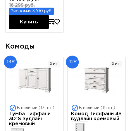
16 299 руб.
Экономия 3 100 руб.
Купить
Комоды
-14%
-12%
Хит
Хит
В наличии (17 шт.)
В наличии (11 шт.)
Тумба Тиффани
Комод Тиффани 4S
3D1S вудлайн
вудлайн кремовый
кремовый