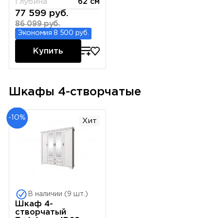
Глубина
62 см
77 599 руб.
86 099 руб.
Экономия 8 500 руб.
Купить
Шкафы 4-створчатые
-10%
Хит
В наличии (9 шт.)
Шкаф 4-
створчатый