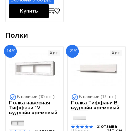
Экономия 3 100 руб.
Купить
Полки
-14%
-21%
Хит
Хит
В наличии (10 шт.)
В наличии (13 шт.)
Полка навесная
Полка Тиффани В
Тиффани 1V
вудлайн кремовый
вудлайн кремовый
2 отзыва
Ширина
130 см