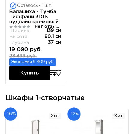
Осталось - 1 шт.
Балашиха - Тумба
Тиффани 3D1S
вудлайн кремовый
Нет отзывов
Ширина
139 см
Высота
90.1 см
Глубина
37 см
19 090 руб.
28 499 руб.
Экономия 9 409 руб.
Купить
Шкафы 1-створчатые
-16%
-12%
Хит
Хит