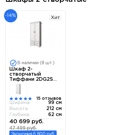
-14%
Хит
В наличии (8 шт.)
Шкаф 2-
створчатый
Тиффани 2DG2S
вудлайн кремовый
15 отзывов
Ширина
99 см
Высота
212 см
Глубина
62 см
40 699 руб.
47 499 руб.
Экономия 6 800 руб.