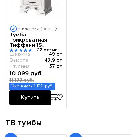
В наличии (19 шт.)
Тумба
прикроватная
Тиффани 1S
27 отзывов
вудлайн кремовый
Ширина
49 см
Высота
47.9 см
Глубина
37 см
10 099 руб.
11 199 руб.
Экономия 1 100 руб.
Купить
ТВ тумбы