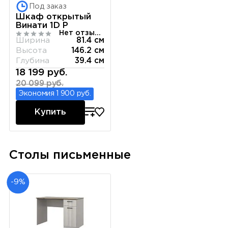
Под заказ
Шкаф открытый
Винати 1D P
Нет отзывов
Ширина
81.4 см
Высота
146.2 см
Глубина
39.4 см
18 199 руб.
20 099 руб.
Экономия 1 900 руб.
Купить
Столы письменные
-9%