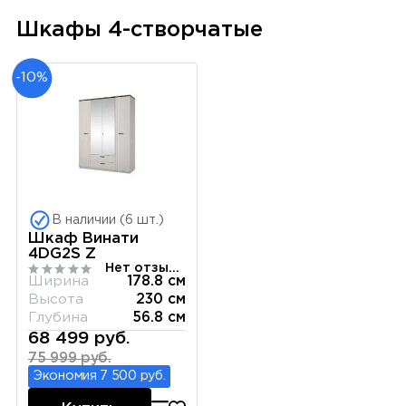
Шкафы 4-створчатые
-10%
В наличии (6 шт.)
Шкаф Винати
4DG2S Z
Нет отзывов
Ширина
178.8 см
Высота
230 см
Глубина
56.8 см
68 499 руб.
75 999 руб.
Экономия 7 500 руб.