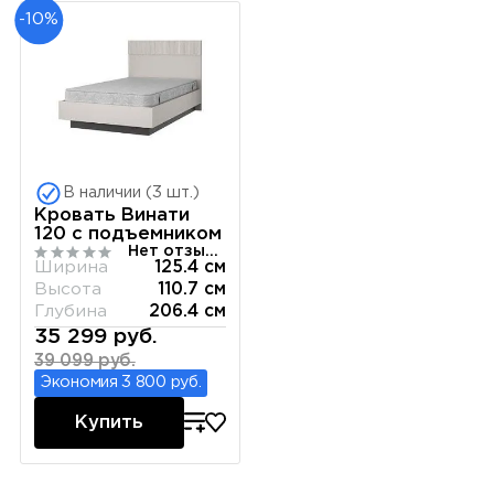
-10%
В наличии (3 шт.)
Кровать Винати
120 с подъемником
Нет отзывов
Ширина
125.4 см
Высота
110.7 см
Глубина
206.4 см
35 299 руб.
39 099 руб.
Экономия 3 800 руб.
Купить