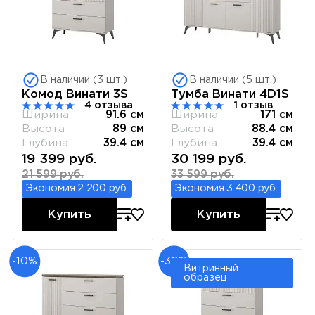
В наличии (3 шт.)
В наличии (5 шт.)
Комод Винати 3S
Тумба Винати 4D1S
4 отзыва
1 отзыв
Ширина
91.6 см
Ширина
171 см
Высота
89 см
Высота
88.4 см
Глубина
39.4 см
Глубина
39.4 см
19 399 руб.
30 199 руб.
21 599 руб.
33 599 руб.
Экономия 2 200 руб.
Экономия 3 400 руб.
Купить
Купить
-10%
-30%
Витринный
образец