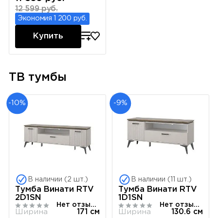
12 599 руб.
Экономия 1 200 руб.
Купить
ТВ тумбы
-10%
-9%
В наличии (2 шт.)
В наличии (11 шт.)
Тумба Винати RTV
Тумба Винати RTV
2D1SN
1D1SN
Нет отзывов
Нет отзывов
Ширина
171 см
Ширина
130.6 см