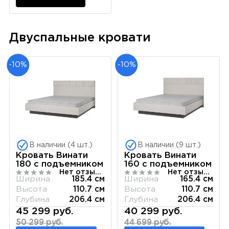
Двуспальные кровати
-10%
-10%
В наличии (4 шт.)
В наличии (9 шт.)
Кровать Винати
Кровать Винати
180 с подъемником
160 с подъемником
Нет отзывов
Нет отзывов
Ширина
185.4 см
Ширина
165.4 см
Высота
110.7 см
Высота
110.7 см
Глубина
206.4 см
Глубина
206.4 см
45 299 руб.
40 299 руб.
50 299 руб.
44 699 руб.