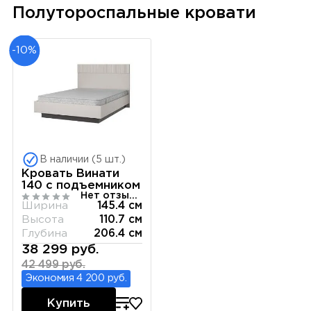
Полутороспальные кровати
-10%
В наличии (5 шт.)
Кровать Винати
140 с подъемником
Нет отзывов
Ширина
145.4 см
Высота
110.7 см
Глубина
206.4 см
38 299 руб.
42 499 руб.
Экономия 4 200 руб.
Купить