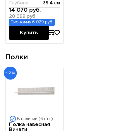
Глубина
39.4 см
14 070 руб.
20 099 руб.
Экономия 6 029 руб.
Купить
Полки
-12%
В наличии (6 шт.)
Полка навесная
Винати