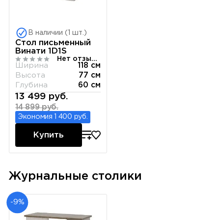
В наличии (1 шт.)
Стол письменный
Винати 1D1S
Нет отзывов
Ширина
118 см
Высота
77 см
Глубина
60 см
13 499 руб.
14 899 руб.
Экономия 1 400 руб.
Купить
Журнальные столики
-9%