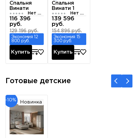
Спальня
Спальня
Винати
Винати 1
Нет отзывов
Нет отзывов
116 396
139 596
руб.
руб.
129 196 руб.
154 896 руб.
Экономия 12
Экономия 15
800 руб.
300 руб.
Купить
Купить
Готовые детские
-10%
Новинка