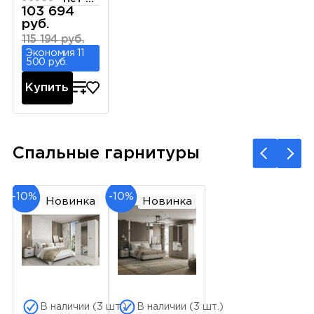
103 694
руб.
115 194 руб.
Экономия 11
500 руб.
Купить
Спальные гарнитуры
-10%
-10%
Новинка
Новинка
В наличии (3 шт.)
В наличии (3 шт.)