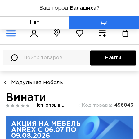
Ваш город
Балашиха
?
+7 (800) 775-71-06
Да
Нет
Найти
Модульная мебель
Винати
Нет отзывов
Код товара:
496046
АКЦИЯ НА МЕБЕЛЬ
ANREX С 06.07 ПО
09.08.2026