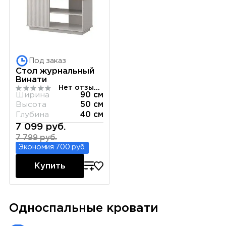
Под заказ
Стол журнальный
Винати
Нет отзывов
Ширина
90 см
Высота
50 см
Глубина
40 см
7 099 руб.
7 799 руб.
Экономия 700 руб.
Купить
Односпальные кровати