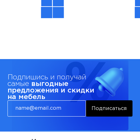
Подпишись и получай
самые
выгодные
предложения и скидки
на мебель
Подписаться