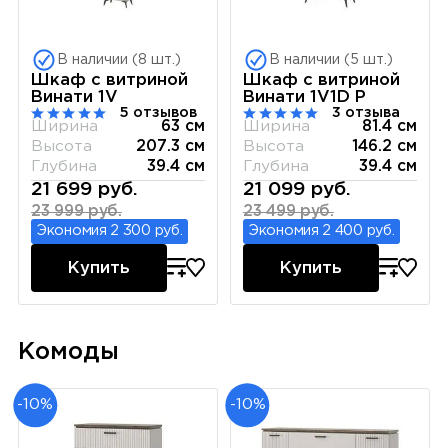
В наличии (8 шт.)
В наличии (5 шт.)
Шкаф с витриной
Шкаф с витриной
Винати 1V
Винати 1V1D P
5 отзывов
3 отзыва
Ширина
63 см
Ширина
81.4 см
Высота
207.3 см
Высота
146.2 см
Глубина
39.4 см
Глубина
39.4 см
21 699 руб.
21 099 руб.
23 999 руб.
23 499 руб.
Экономия 2 300 руб.
Экономия 2 400 руб.
Купить
Купить
Комоды
-10%
-10%