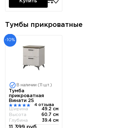
Купить
Тумбы прикроватные
-10%
В наличии (11 шт.)
Тумба
прикроватная
Винати 2S
4 отзыва
Ширина
49.2 см
Высота
60.7 см
Глубина
39.4 см
11 399 руб.