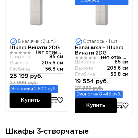
образец
В наличии (2 шт.)
Осталось - 1 шт.
Шкаф Винати 2DG
Балашиха - Шкаф
Нет отзывов
Винати 2DG
Ширина
85 см
Нет отзывов
Ширина
85 см
Высота
205.6 см
Высота
205.6 см
Глубина
56.8 см
Глубина
56.8 см
25 199 руб.
19 554 руб.
27 999 руб.
27 999 руб.
Экономия 2 800 руб.
Экономия 8 445 руб.
Купить
Купить
Шкафы 3-створчатые