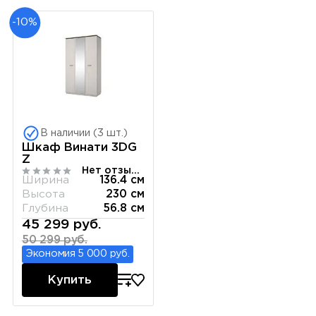
-10%
В наличии (3 шт.)
Шкаф Винати 3DG
Z
Нет отзывов
Ширина
136.4 см
Высота
230 см
Глубина
56.8 см
45 299 руб.
50 299 руб.
Экономия 5 000 руб.
Купить