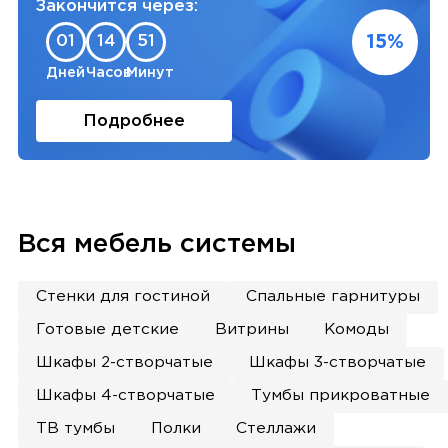
Закончится через:
15%
01
14
51
Дней
Часов
Минут
Подробнее
Вся мебель системы
Стенки для гостиной
Спальные гарнитуры
Готовые детские
Витрины
Комоды
Шкафы 2-створчатые
Шкафы 3-створчатые
Шкафы 4-створчатые
Тумбы прикроватные
ТВ тумбы
Полки
Стеллажи