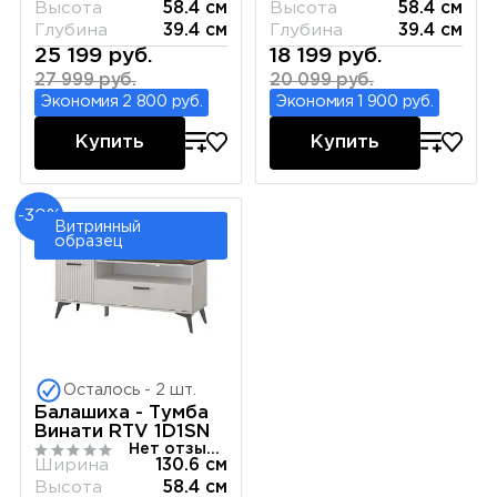
Высота
58.4 см
Высота
58.4 см
Глубина
39.4 см
Глубина
39.4 см
25 199 руб.
18 199 руб.
27 999 руб.
20 099 руб.
Экономия 2 800 руб.
Экономия 1 900 руб.
Купить
Купить
-30%
Витринный
образец
Осталось - 2 шт.
Балашиха - Тумба
Винати RTV 1D1SN
Нет отзывов
Ширина
130.6 см
Высота
58.4 см