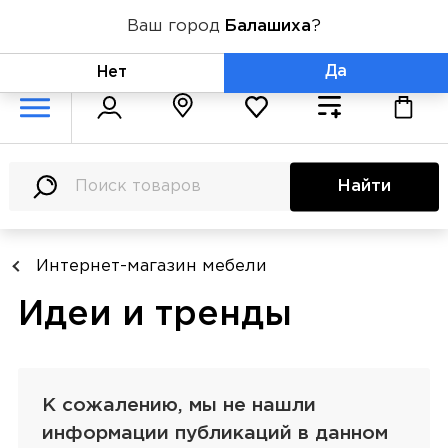
Ваш город
Балашиха
?
+7 (800) 775-71-06
Да
Нет
Найти
Интернет-магазин мебели
Идеи и тренды
К сожалению, мы не нашли
информации публикаций в данном