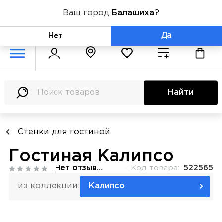
Ваш город
Балашиха
?
+7 (800) 775-71-06
Да
Нет
Найти
Стенки для гостиной
Гостиная Калипсо
Нет отзывов
Код товара:
522565
из коллекции:
Калипсо