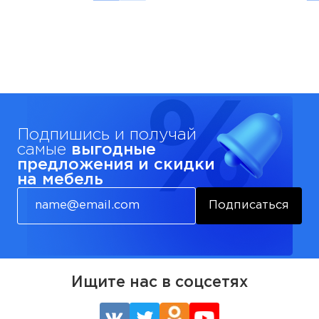
Подпишись и получай
самые
выгодные
предложения и скидки
на мебель
Подписаться
Ищите нас в соцсетях