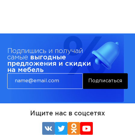
Подпишись и получай
самые
выгодные
предложения и скидки
на мебель
Подписаться
Ищите нас в соцсетях