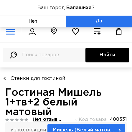
Ваш город
Балашиха
?
+7 (800) 775-71-06
Да
Нет
Найти
Стенки для гостиной
Гостиная Мишель
1+тв+2 белый
матовый
Нет отзывов
Код товара:
400531
из коллекции:
Мишель (Белый матовый)