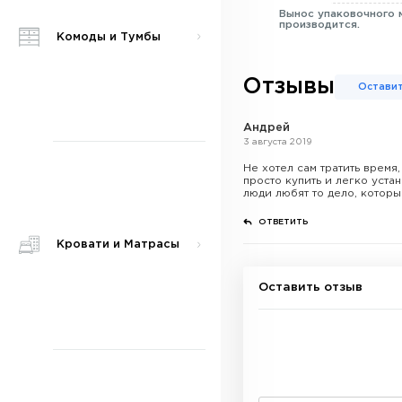
Вынос упаковочного 
производится.
Комоды и Тумбы
Отзывы
Оставит
Андрей
3 августа 2019
Не хотел сам тратить время
просто купить и легко уста
люди любят то дело, котор
ОТВЕТИТЬ
Кровати и Матрасы
Оставить отзыв