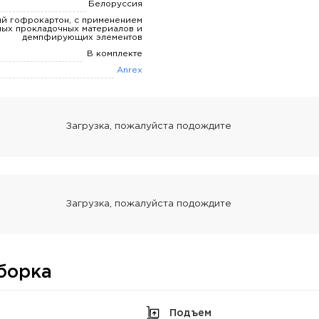
Белоруссия
й гофрокартон, с применением
ных прокладочных материалов и
демпфирующих элементов
В комплекте
Anrex
борка
Подъем