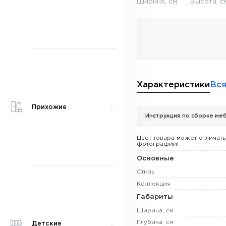
Ширина, см
Высота, с
Характеристики
Вся
Прихожие
Инструкция по сборке меб
Цвет товара может отличать
фотографии!
Основные
Стиль
Коллекция
Габариты
Ширина, см
Глубина, см
Детские