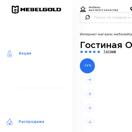
Мебель
высокого качества
Интернет-магазин мебели
Ка
Гостиная О
1 отзыв
Акции
-14%
Распродажа