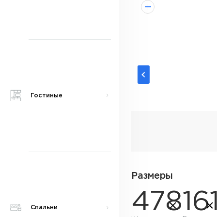
Гостиные
Размеры
478
16
Спальни