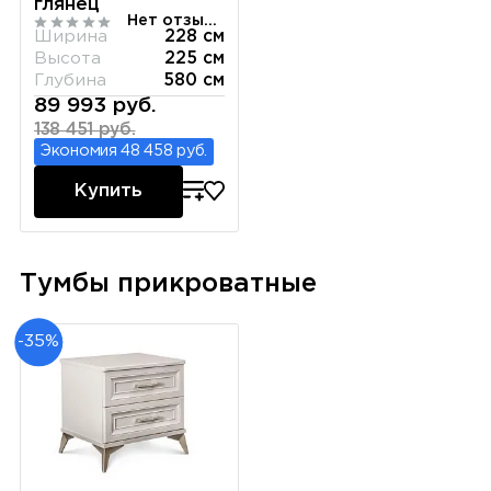
глянец
Нет отзывов
Ширина
228 см
Высота
225 см
Глубина
580 см
89 993 руб.
138 451 руб.
Экономия 48 458 руб.
Купить
Тумбы прикроватные
-35%