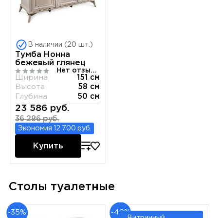
В наличии (20 шт.)
Тумба Нонна
бежевый глянец
Нет отзывов
Ширина
151 см
Высота
58 см
Глубина
50 см
23 586 руб.
36 286 руб.
Экономия 12 700 руб.
Купить
Столы туалетные
-35%
-48%
Витринный