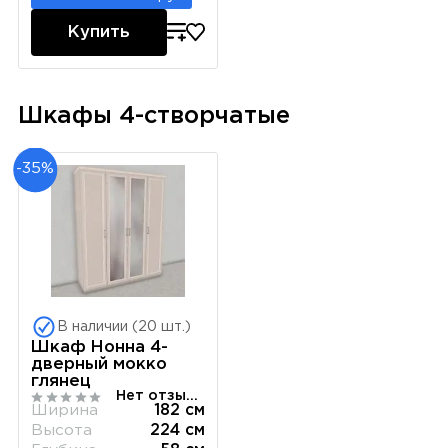
Купить
Шкафы 4-створчатые
-35%
В наличии (20 шт.)
Шкаф Нонна 4-
дверный мокко
глянец
Нет отзывов
Ширина
182 см
Высота
224 см