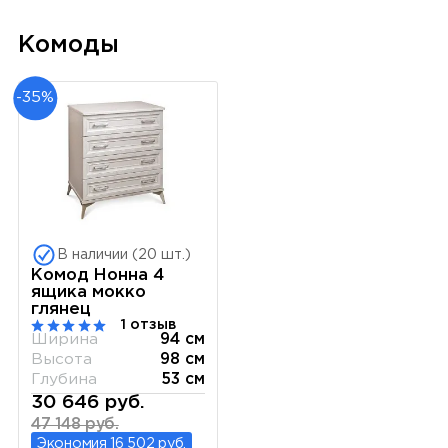
Комоды
-35%
В наличии (20 шт.)
Комод Нонна 4
ящика мокко
глянец
1 отзыв
Ширина
94 см
Высота
98 см
Глубина
53 см
30 646 руб.
47 148 руб.
Экономия 16 502 руб.