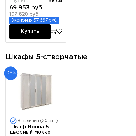
Глубина
58 см
69 953 руб.
107 620 руб.
Экономия 37 667 руб.
Купить
Шкафы 5-створчатые
-35%
В наличии (20 шт.)
Шкаф Нонна 5-
дверный мокко