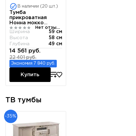
В наличии (20 шт.)
Тумба
прикроватная
Нонна мокко
Нет отзывов
глянец
Ширина
59 см
Высота
58 см
Глубина
49 см
14 561 руб.
22 401 руб.
Экономия 7 840 руб.
Купить
ТВ тумбы
-35%