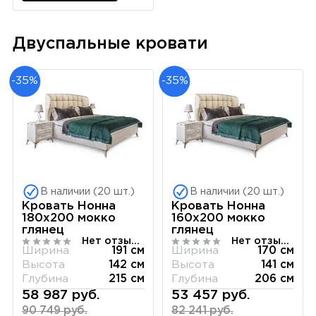
Двуспальные кровати
-35%
-35%
В наличии (20 шт.)
В наличии (20 шт.)
Кровать Нонна
Кровать Нонна
180х200 мокко
160х200 мокко
глянец
глянец
Нет отзывов
Нет отзывов
Ширина
191 см
Ширина
170 см
Высота
142 см
Высота
141 см
Глубина
215 см
Глубина
206 см
58 987 руб.
53 457 руб.
90 749 руб.
82 241 руб.