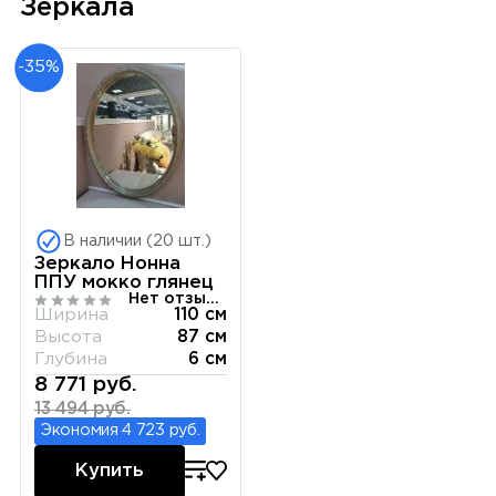
Зеркала
-35%
В наличии (20 шт.)
Зеркало Нонна
ППУ мокко глянец
Нет отзывов
Ширина
110 см
Высота
87 см
Глубина
6 см
8 771 руб.
13 494 руб.
Экономия 4 723 руб.
Купить