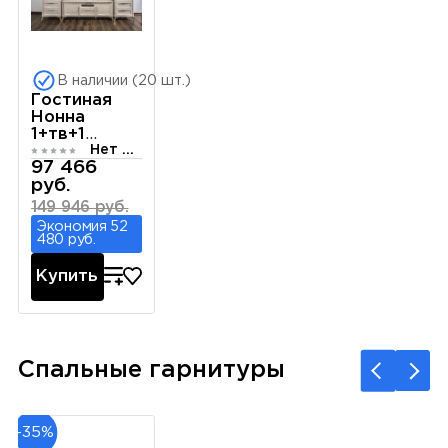
В наличии (20 шт.)
Гостиная
Нонна
1+тв+1
Нет отзывов
бежевый
97 466
глянец
руб.
149 946 руб.
Экономия 52
480 руб.
Купить
Спальные гарнитуры
-35%