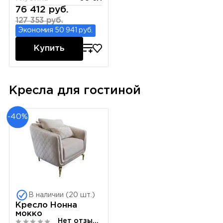
76 412 руб.
127 353 руб.
Экономия 50 941 руб.
Купить
Кресла для гостиной
-40%
В наличии (20 шт.)
Кресло Нонна
мокко
Нет отзывов