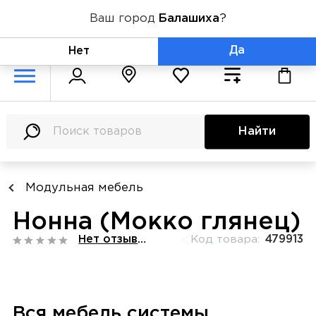
Ваш город
Балашиха
?
+7 (800) 775-71-06
Да
Нет
Найти
Модульная мебель
Нонна (Мокко глянец)
Нет отзывов
Код товара:
479913
Вся мебель системы