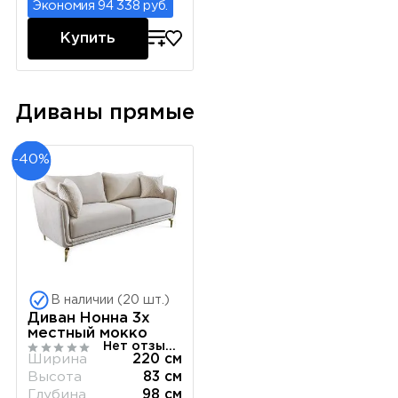
Экономия 94 338 руб.
Купить
Диваны прямые
-40%
В наличии (20 шт.)
Диван Нонна 3х
местный мокко
Нет отзывов
Ширина
220 см
Высота
83 см
Глубина
98 см