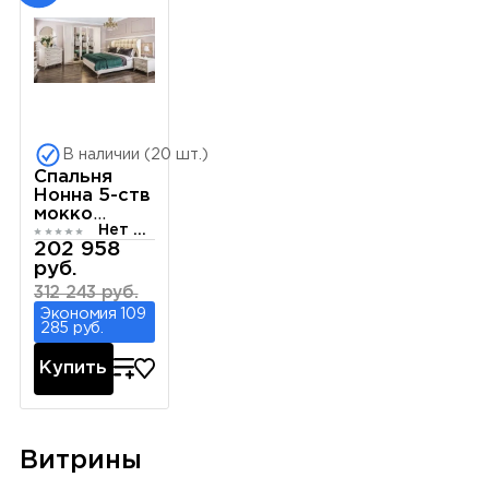
В наличии (20 шт.)
Спальня
Нонна 5-ств
мокко
Нет отзывов
глянец
202 958
руб.
312 243 руб.
Экономия 109
285 руб.
Купить
Витрины