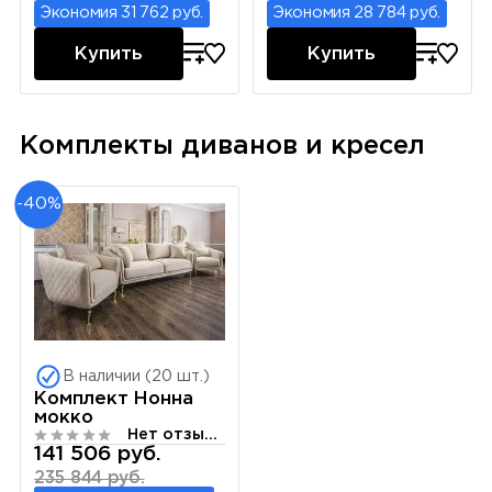
Экономия 31 762 руб.
Экономия 28 784 руб.
Купить
Купить
Комплекты диванов и кресел
-40%
В наличии (20 шт.)
Комплект Нонна
мокко
Нет отзывов
141 506 руб.
235 844 руб.