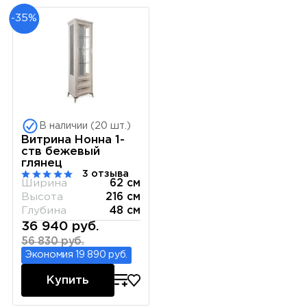
-35%
В наличии (20 шт.)
Витрина Нонна 1-
ств бежевый
глянец
3 отзыва
Ширина
62 см
Высота
216 см
Глубина
48 см
36 940 руб.
56 830 руб.
Экономия 19 890 руб.
Купить