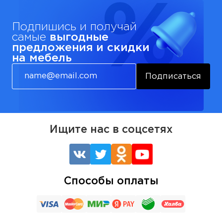
Подпишись и получай
самые
выгодные
предложения и скидки
на мебель
Подписаться
Ищите нас в соцсетях
Способы оплаты