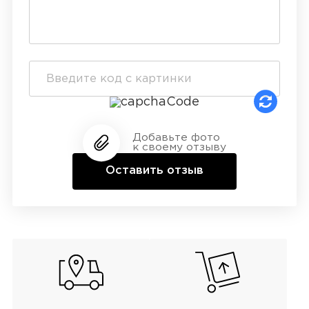
Добавьте фото
к своему отзыву
Оставить отзыв