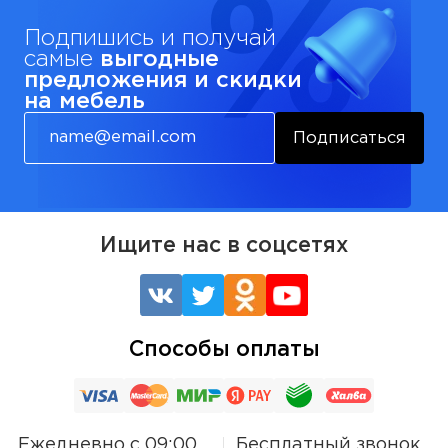
Подпишись и получай
самые
выгодные
предложения и скидки
на мебель
Подписаться
Ищите нас в соцсетях
Способы оплаты
Ежедневно с 09:00
Бесплатный звонок