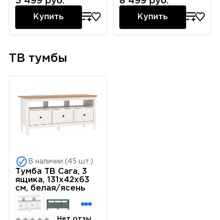
5 499 руб.
8 499 руб.
Купить
Купить
ТВ тумбы
В наличии (45 шт.)
Тумба ТВ Сага, 3
ящика, 131х42х63
см, белая/ясень
Нет отзывов