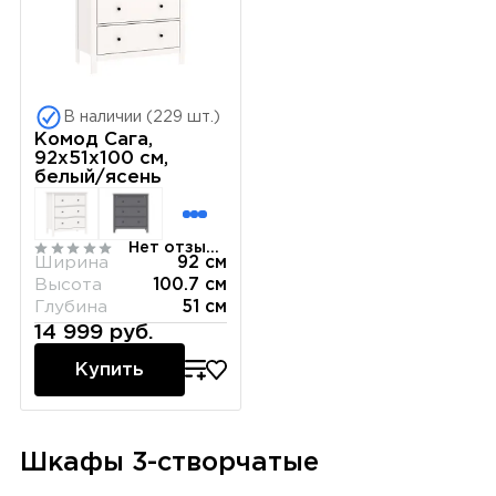
В наличии (229 шт.)
Комод Сага,
92х51х100 см,
белый/ясень
Нет отзывов
Ширина
92 см
Высота
100.7 см
Глубина
51 см
14 999 руб.
Купить
Шкафы 3-створчатые