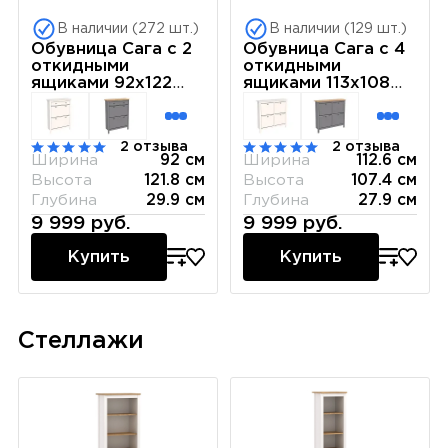
В наличии (272 шт.)
В наличии (129 шт.)
Обувница Сага с 2
Обувница Сага с 4
откидными
откидными
ящиками 92х122
ящиками 113х108
белая-ясень
белая-ясень
2 отзыва
2 отзыва
Ширина
92 см
Ширина
112.6 см
Высота
121.8 см
Высота
107.4 см
Глубина
29.9 см
Глубина
27.9 см
9 999 руб.
9 999 руб.
Купить
Купить
Стеллажи