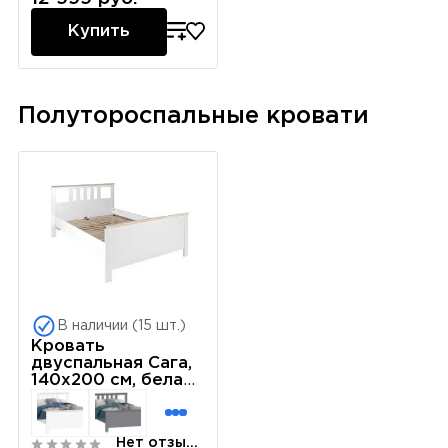
Купить
Полутороспальные кровати
В наличии (15 шт.)
Кровать
двуспальная Сага,
140х200 см, белая/
ясень
Нет отзывов