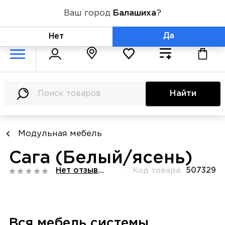
Ваш город
Балашиха
?
+7 (800) 775-71-06
Да
Нет
Найти
Модульная мебель
Сага (Белый/ясень)
Нет отзывов
Код товара:
507329
Вся мебель системы