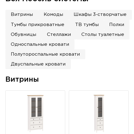
Витрины
Комоды
Шкафы 3-створчатые
Тумбы прикроватные
ТВ тумбы
Полки
Обувницы
Стеллажи
Столы туалетные
Односпальные кровати
Полутороспальные кровати
Двуспальные кровати
Витрины