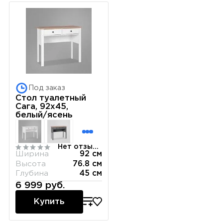
Под заказ
Стол туалетный
Сага, 92х45,
белый/ясень
Нет отзывов
Ширина
92 см
Высота
76.8 см
Глубина
45 см
6 999 руб.
Купить