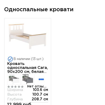
Односпальные кровати
В наличии (13 шт.)
Кровать
односпальная Сага,
90х200 см, белая/
ясень
Нет отзывов
Ширина
103.6 см
Высота
100.7 см
Глубина
208.7 см
12 999 руб.