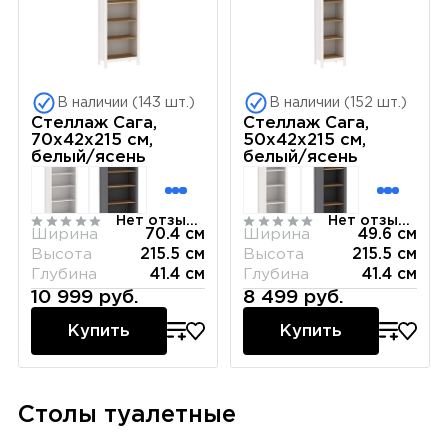
В наличии (143 шт.)
В наличии (152 шт.)
Стеллаж Сага,
Стеллаж Сага,
70х42х215 см,
50х42х215 см,
белый/ясень
белый/ясень
Нет отзывов
Нет отзывов
Ширина
70.4 см
Ширина
49.6 см
Высота
215.5 см
Высота
215.5 см
Глубина
41.4 см
Глубина
41.4 см
10 999 руб.
8 499 руб.
Купить
Купить
Столы туалетные