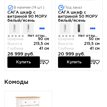
В наличии (14 шт.)
Под заказ
САГА шкаф с
САГА шкаф с
витриной 90 МОРУ
витриной 50 МОРУ
белый/ясень
белый/ясень
Нет отзывов
Нет отзывов
Ширина
90 см
Ширина
50 см
Высота
215,5 см
Высота
215,5 см
Глубина
41 см
Глубина
41 см
26 999 руб.
20 999 руб.
Купить
Купить
Комоды