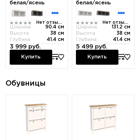
белая/ясень
белая/ясень
Нет отзывов
Нет отзывов
Ширина
90.4 см
Ширина
131.2 см
Высота
38 см
Высота
38 см
Глубина
41.4 см
Глубина
41.4 см
3 999 руб.
5 499 руб.
Купить
Купить
Обувницы