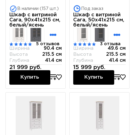
В наличии (157 шт.)
Под заказ
Шкаф с витриной
Шкаф с витриной
Сага, 90х41х215 см,
Сага, 50х41х215 см,
белый/ясень
белый/ясень
5 отзывов
3 отзыва
Ширина
90.4 см
Ширина
49.6 см
Высота
215.5 см
Высота
215.5 см
Глубина
41.4 см
Глубина
41.4 см
21 999 руб.
15 999 руб.
Купить
Купить