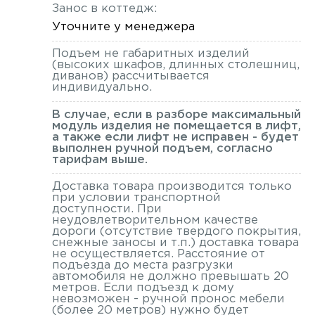
Занос в коттедж:
Уточните у менеджера
Подъем не габаритных изделий
(высоких шкафов, длинных столешниц,
диванов) рассчитывается
индивидуально.
В случае, если в разборе максимальный
модуль изделия не помещается в лифт,
а также если лифт не исправен - будет
выполнен ручной подъем, согласно
тарифам выше.
Доставка товара производится только
при условии транспортной
доступности. При
неудовлетворительном качестве
дороги (отсутствие твердого покрытия,
снежные заносы и т.п.) доставка товара
не осуществляется. Расстояние от
подъезда до места разгрузки
автомобиля не должно превышать 20
метров. Если подъезд к дому
невозможен - ручной пронос мебели
(более 20 метров) нужно будет