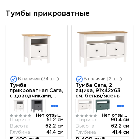
Тумбы прикроватные
В наличии (34 шт.)
В наличии (2 шт.)
Тумба
Тумба Сага, 2
прикроватная Сага,
ящика, 91х42х63
с доводчиками,
см, белая/ясень
51х41х62 см,
белая/ясень
Нет отзывов
Нет отзывов
Ширина
51.2 см
Ширина
90.4 см
Высота
62.2 см
Высота
62.2 см
Глубина
41.4 см
Глубина
41.4 см