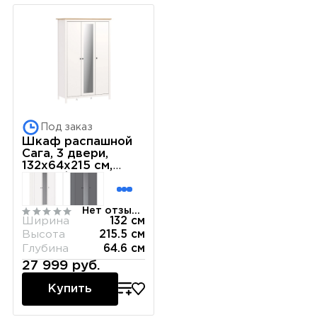
Под заказ
Шкаф распашной
Сага, 3 двери,
132х64х215 см,
белый/ясень
Нет отзывов
Ширина
132 см
Высота
215.5 см
Глубина
64.6 см
27 999 руб.
Купить