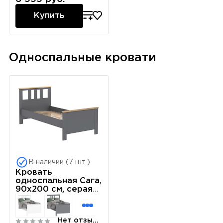
Купить
Односпальные кровати
В наличии (7 шт.)
Кровать
односпальная Сага,
90х200 см, серая/
ясень
Нет отзывов