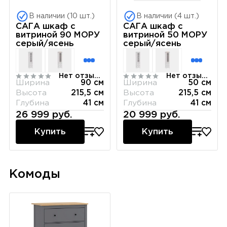
В наличии (10 шт.)
В наличии (4 шт.)
САГА шкаф с
САГА шкаф с
витриной 90 МОРУ
витриной 50 МОРУ
серый/ясень
серый/ясень
Нет отзывов
Нет отзывов
Ширина
90 см
Ширина
50 см
Высота
215,5 см
Высота
215,5 см
Глубина
41 см
Глубина
41 см
26 999 руб.
20 999 руб.
Купить
Купить
Комоды