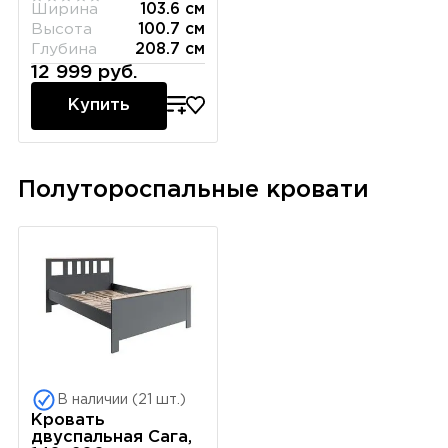
Ширина
103.6 см
Высота
100.7 см
Глубина
208.7 см
12 999 руб.
Купить
Полутороспальные кровати
В наличии (21 шт.)
Кровать
двуспальная Сага,