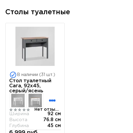
Столы туалетные
В наличии (31 шт.)
Стол туалетный
Сага, 92х45,
серый/ясень
Нет отзывов
Ширина
92 см
Высота
76.8 см
Глубина
45 см
6 999 руб.