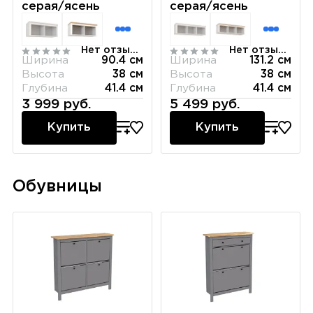
серая/ясень
серая/ясень
Нет отзывов
Нет отзывов
Ширина
90.4 см
Ширина
131.2 см
Высота
38 см
Высота
38 см
Глубина
41.4 см
Глубина
41.4 см
3 999 руб.
5 499 руб.
Купить
Купить
Обувницы