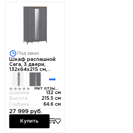
Под заказ
Шкаф распашной
Сага, 3 двери,
132х64х215 см,
серый/ясень
Нет отзывов
Ширина
132 см
Высота
215.5 см
Глубина
64.6 см
27 999 руб.
Купить