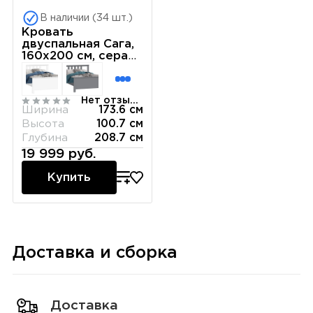
В наличии (34 шт.)
Кровать
двуспальная Сага,
160х200 см, серая/
ясень
Нет отзывов
Ширина
173.6 см
Высота
100.7 см
Глубина
208.7 см
19 999 руб.
Купить
Доставка и сборка
Доставка