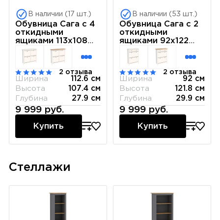
В наличии (17 шт.)
В наличии (53 шт.)
Обувница Сага с 4
Обувница Сага с 2
откидными
откидными
ящиками 113х108
ящиками 92х122
серая-ясень
серая-ясень
2 отзыва
2 отзыва
Ширина
112.6 см
Ширина
92 см
Высота
107.4 см
Высота
121.8 см
Глубина
27.9 см
Глубина
29.9 см
9 999 руб.
9 999 руб.
Купить
Купить
Стеллажи