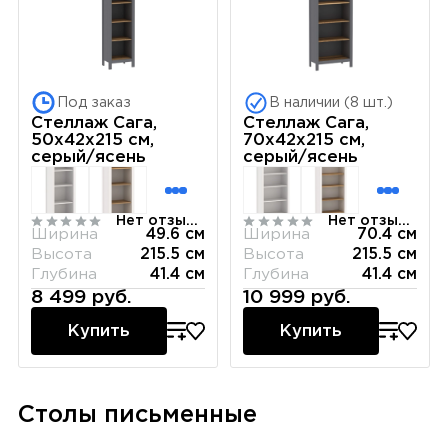
Под заказ
В наличии (8 шт.)
Стеллаж Сага,
Стеллаж Сага,
50х42х215 см,
70х42х215 см,
серый/ясень
серый/ясень
Нет отзывов
Нет отзывов
Ширина
49.6 см
Ширина
70.4 см
Высота
215.5 см
Высота
215.5 см
Глубина
41.4 см
Глубина
41.4 см
8 499 руб.
10 999 руб.
Купить
Купить
Столы письменные