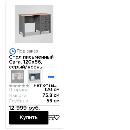
Под заказ
Стол письменный
Сага, 120х56,
серый/ясень
Нет отзывов
Ширина
120 см
Высота
75.8 см
Глубина
56 см
12 999 руб.
Купить