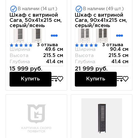
В наличии (14 шт.)
В наличии (49 шт.)
Шкаф с витриной
Шкаф с витриной
Сага, 50х41х215 см,
Сага, 90х41х215 см,
серый/ясень
серый/ясень
3 отзыва
3 отзыва
Ширина
49.6 см
Ширина
90.4 см
Высота
215.5 см
Высота
215.5 см
Глубина
41.4 см
Глубина
41.4 см
15 999 руб.
21 999 руб.
Купить
Купить