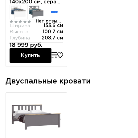
140х200 см, серая/
ясень
Нет отзывов
Ширина
153.6 см
Высота
100.7 см
Глубина
208.7 см
18 999 руб.
Купить
Двуспальные кровати