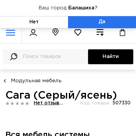
Ваш город
Балашиха
?
+7 (800) 775-71-06
Да
Нет
Найти
Модульная мебель
Сага (Серый/ясень)
Нет отзывов
Код товара:
507330
Вся мебель системы