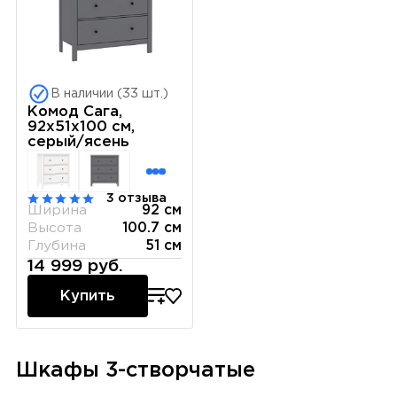
В наличии (33 шт.)
Комод Сага,
92х51х100 см,
серый/ясень
3 отзыва
Ширина
92 см
Высота
100.7 см
Глубина
51 см
14 999 руб.
Купить
Шкафы 3-створчатые