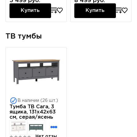
5 499 руб.
8 499 руб.
Купить
Купить
ТВ тумбы
В наличии (26 шт.)
Тумба ТВ Сага, 3
ящика, 131х42х63
см, серая/ясень
Нет отзывов