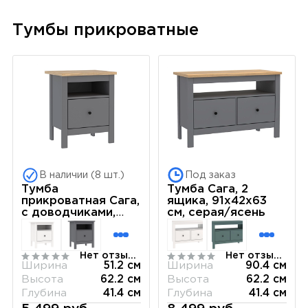
Тумбы прикроватные
В наличии (8 шт.)
Под заказ
Тумба
Тумба Сага, 2
прикроватная Сага,
ящика, 91х42х63
с доводчиками,
см, серая/ясень
51х41х62 см,
серая/ясень
Нет отзывов
Нет отзывов
Ширина
51.2 см
Ширина
90.4 см
Высота
62.2 см
Высота
62.2 см
Глубина
41.4 см
Глубина
41.4 см