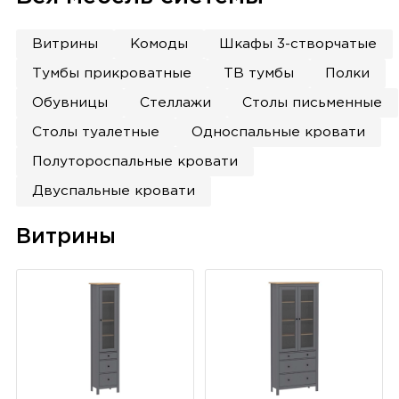
Витрины
Комоды
Шкафы 3-створчатые
Тумбы прикроватные
ТВ тумбы
Полки
Обувницы
Стеллажи
Столы письменные
Столы туалетные
Односпальные кровати
Полутороспальные кровати
Двуспальные кровати
Витрины