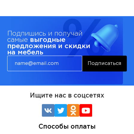
Подпишись и получай
самые
выгодные
предложения и скидки
на мебель
Подписаться
Ищите нас в соцсетях
Способы оплаты