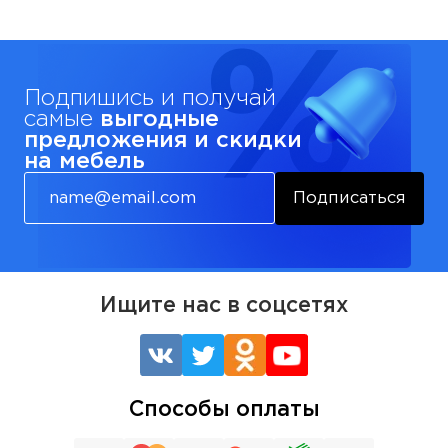
Подпишись и получай
самые
выгодные
предложения и скидки
на мебель
Подписаться
Ищите нас в соцсетях
Способы оплаты