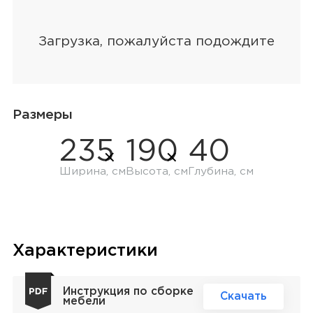
Размеры
235
190
40
Ширина, см
Высота, см
Глубина, см
Характеристики
Инструкция по сборке
Скачать
мебели