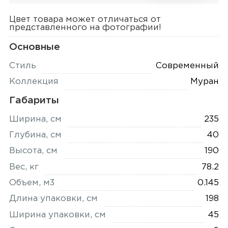
Цвет товара может отличаться от
представленного на фотографии!
Основные
Стиль
Современный
Коллекция
Муран
Габариты
Ширина, см
235
Глубина, см
40
Высота, см
190
Вес, кг
78.2
Объем, м3
0.145
Длина упаковки, см
198
Ширина упаковки, см
45