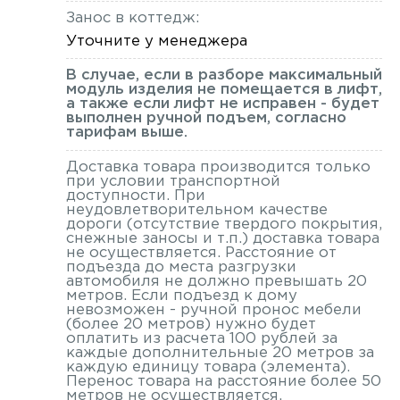
Занос в коттедж:
Уточните у менеджера
В случае, если в разборе максимальный
модуль изделия не помещается в лифт,
а также если лифт не исправен - будет
выполнен ручной подъем, согласно
тарифам выше.
Доставка товара производится только
при условии транспортной
доступности. При
неудовлетворительном качестве
дороги (отсутствие твердого покрытия,
снежные заносы и т.п.) доставка товара
не осуществляется. Расстояние от
подъезда до места разгрузки
автомобиля не должно превышать 20
метров. Если подъезд к дому
невозможен - ручной пронос мебели
(более 20 метров) нужно будет
оплатить из расчета 100 рублей за
каждые дополнительные 20 метров за
каждую единицу товара (элемента).
Перенос товара на расстояние более 50
метров не осуществляется.