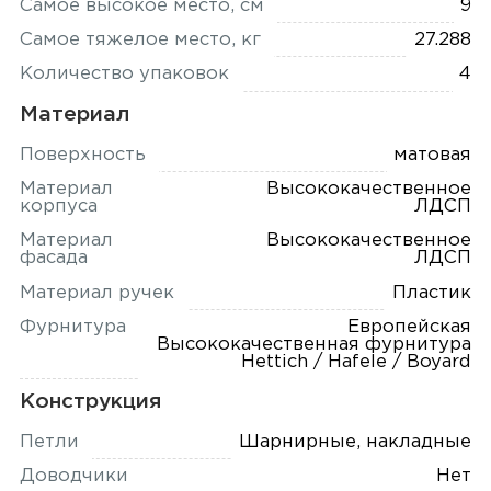
Самое высокое место, см
9
Самое тяжелое место, кг
27.288
Количество упаковок
4
Материал
Поверхность
матовая
Материал
Высококачественное
корпуса
ЛДСП
Материал
Высококачественное
фасада
ЛДСП
Материал ручек
Пластик
Фурнитура
Европейская
Высококачественная фурнитура
Hettich / Hafele / Boyard
Конструкция
Петли
Шарнирные, накладные
Доводчики
Нет