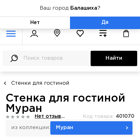
Ваш город
Балашиха
?
+7 (800) 775-71-06
Да
Нет
Найти
Стенки для гостиной
Стенка для гостиной
Муран
Нет отзывов
Код товара:
401070
из коллекции:
Муран