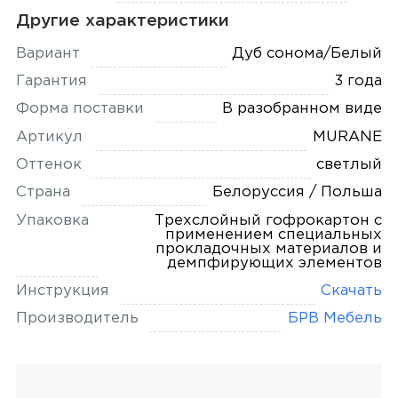
Другие характеристики
Вариант
Дуб сонома/Белый
Гарантия
3 года
Форма поставки
В разобранном виде
Артикул
MURANE
Оттенок
светлый
Страна
Белоруссия / Польша
Упаковка
Трехслойный гофрокартон с
применением специальных
прокладочных материалов и
демпфирующих элементов
Инструкция
Скачать
Производитель
БРВ Мебель